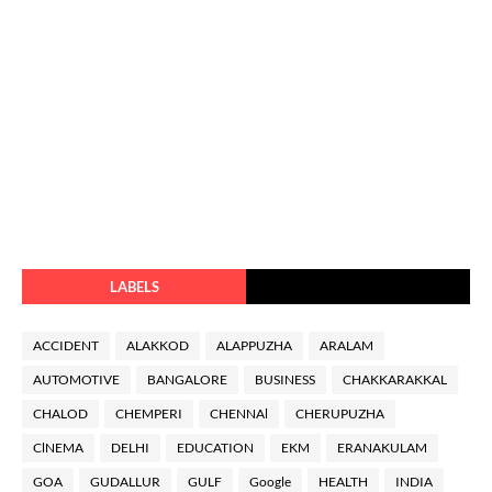
LABELS
ACCIDENT
ALAKKOD
ALAPPUZHA
ARALAM
AUTOMOTIVE
BANGALORE
BUSINESS
CHAKKARAKKAL
CHALOD
CHEMPERI
CHENNAl
CHERUPUZHA
ClNEMA
DELHI
EDUCATION
EKM
ERANAKULAM
GOA
GUDALLUR
GULF
Google
HEALTH
INDIA