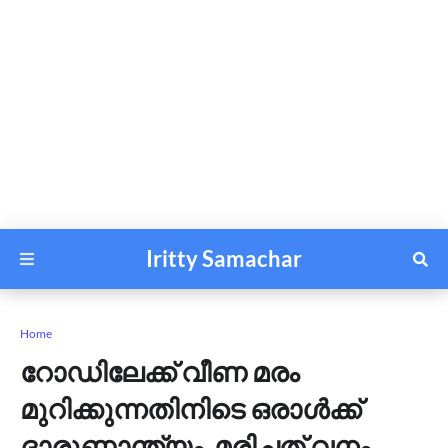
Iritty Samachar
Home
റോഡിലേക്ക് വീണ മരം
മുറിക്കുന്നതിനിടെ ഒരാൾക്ക്
ദാരുണാന്ത്യം, മരിച്ചത് വനം