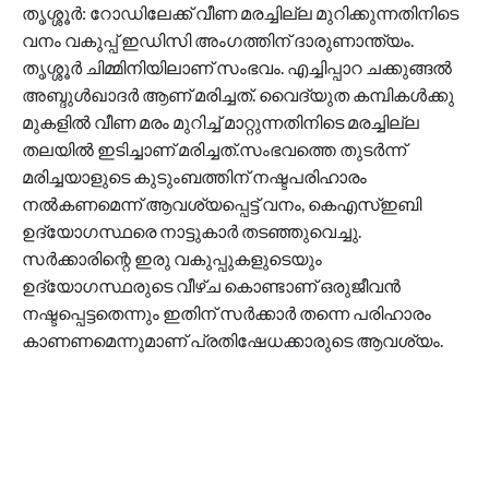
തൃശ്ശൂർ: റോഡിലേക്ക് വീണ മരച്ചില്ല മുറിക്കുന്നതിനിടെ
വനം വകുപ്പ് ഇഡിസി അംഗത്തിന് ദാരുണാന്ത്യം.
തൃശ്ശൂർ ചിമ്മിനിയിലാണ് സംഭവം. എച്ചിപ്പാറ ചക്കുങ്ങല്‍
അബ്ദുള്‍ഖാദര്‍ ആണ് മരിച്ചത്. വൈദ്യുത കമ്പികള്‍ക്കു
മുകളില്‍ വീണ മരം മുറിച്ച് മാറ്റുന്നതിനിടെ മരച്ചില്ല
തലയിൽ ഇടിച്ചാണ് മരിച്ചത്.സംഭവത്തെ തുടർന്ന്
മരിച്ചയാളുടെ കുടുംബത്തിന് നഷ്ടപരിഹാരം
നൽകണമെന്ന് ആവശ്യപ്പെട്ട് വനം, കെഎസ്ഇബി
ഉദ്യോഗസ്ഥരെ നാട്ടുകാർ തടഞ്ഞുവെച്ചു.
സര്‍ക്കാരിന്റെ ഇരു വകുപ്പുകളുടെയും
ഉദ്യോഗസ്ഥരുടെ വീഴ്ച കൊണ്ടാണ് ഒരുജീവന്‍
നഷ്ടപ്പെട്ടതെന്നും ഇതിന് സര്‍ക്കാര്‍ തന്നെ പരിഹാരം
കാണണമെന്നുമാണ് പ്രതിഷേധക്കാരുടെ ആവശ്യം.