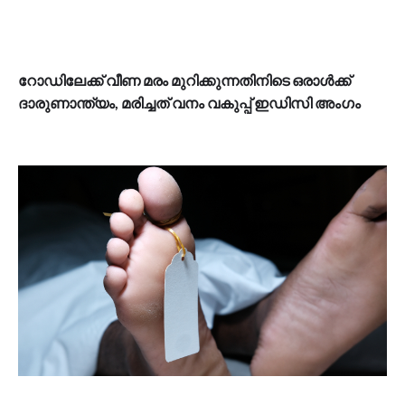
റോഡിലേക്ക് വീണ മരം മുറിക്കുന്നതിനിടെ ഒരാൾക്ക്
ദാരുണാന്ത്യം, മരിച്ചത് വനം വകുപ്പ് ഇഡിസി അംഗം