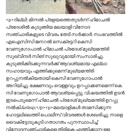
<p>ദില്ലി: മിന്നൽ പ്രളയത്തെതുടര്‍ന്ന് ഹിമാചൽ
പ്രദേശിൽ കുടുങ്ങിയ മലയാളി വിനോദ
സഞ്ചാരികളുടെ വിവരം തേടി സര്‍ക്കാര്‍. സംഭവത്തിൽ
എഐസിസി ജനറൽ സെക്രട്ടറി കെസി
വേണുഗോപാൽ ഹിമാചൽ പ്രദേശ് മുഖ്യമന്ത്രി
സുഖ്വിന്ദര്‍ സിങ് സുഖുവുമായി സംസാരിച്ചു.
കുടുങ്ങിക്കിടക്കുന്നവർക്ക് ആവശ്യമായ എല്ലാ
സഹായവും എത്തിക്കുമെന്ന് മുഖ്യമന്ത്രി
ഉറപ്പുനൽകിയതായി കെസി വേണുഗോപാൽ
അറിയിച്ചു. ഭക്ഷണവും വെള്ളവും ഉറപ്പാക്കണമെന്ന് കെ
സി വേണുഗോപാൽ ആവശ്യപ്പെട്ടു. വിഷയത്തിൽ ഉടൻ
ഇടപെടുമെന്ന് ഹിമാചൽ പ്രദേശ് മുഖ്യമന്ത്രി ഉറപ്പു
നൽകി.&nbsp;</p><p>മലയാളികൾ താമസിക്കുന്ന
ഹോട്ടലിലെത്തി പൊലീസ് വിവരങ്ങൾ ശേഖരിച്ചു. നാളെ
വൈകിട്ടോടുകൂടി ഗതാഗതം പുനസ്ഥാപിച്ച്
വിനോദസഞ്ചാരികളെ തിരികെ എത്തിക്കാനുള്ള