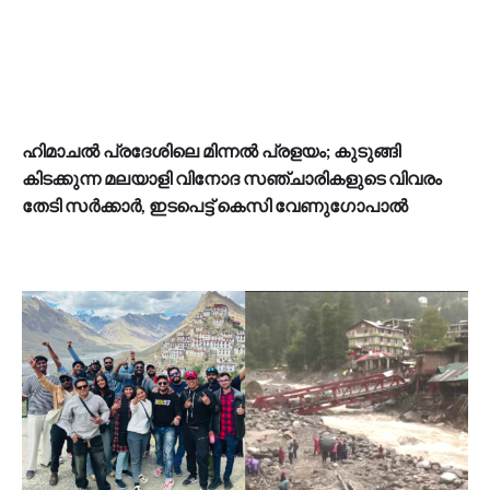
ഹിമാചൽ പ്രദേശിലെ മിന്നൽ പ്രളയം; കുടുങ്ങി
കിടക്കുന്ന മലയാളി വിനോദ സഞ്ചാരികളുടെ വിവരം
തേടി സര്‍ക്കാര്‍, ഇടപെട്ട് കെസി വേണുഗോപാൽ