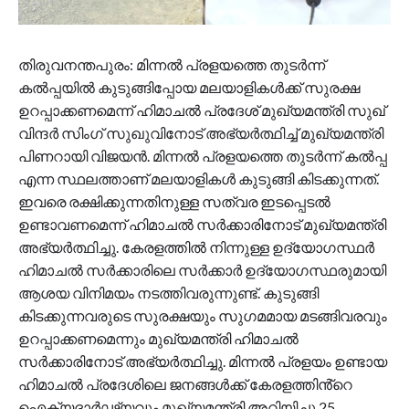
തിരുവനന്തപുരം: മിന്നൽ പ്രളയത്തെ തുടർന്ന്
കൽപ്പയിൽ കുടുങ്ങിപ്പോയ മലയാളികൾക്ക് സുരക്ഷ
ഉറപ്പാക്കണമെന്ന് ഹിമാചൽ പ്രദേശ് മുഖ്യമന്ത്രി സുഖ്
വിന്ദർ സിംഗ് സുഖുവിനോട് അഭ്യർത്ഥിച്ച് മുഖ്യമന്ത്രി
പിണറായി വിജയൻ. മിന്നൽ പ്രളയത്തെ തുടർന്ന് കൽപ്പ
എന്ന സ്ഥലത്താണ് മലയാളികൾ കുടുങ്ങി കിടക്കുന്നത്.
ഇവരെ രക്ഷിക്കുന്നതിനുള്ള സത്വര ഇടപ്പെടൽ
ഉണ്ടാവണമെന്ന് ഹിമാചൽ സർക്കാരിനോട് മുഖ്യമന്ത്രി
അഭ്യർത്ഥിച്ചു. കേരളത്തിൽ നിന്നുള്ള ഉദ്യോഗസ്ഥർ
ഹിമാചൽ സർക്കാരിലെ സർക്കാർ ഉദ്യോഗസ്ഥരുമായി
ആശയ വിനിമയം നടത്തിവരുന്നുണ്ട്. കുടുങ്ങി
കിടക്കുന്നവരുടെ സുരക്ഷയും സുഗമമായ മടങ്ങിവരവും
ഉറപ്പാക്കണമെന്നും മുഖ്യമന്ത്രി ഹിമാചൽ
സർക്കാരിനോട് അഭ്യർത്ഥിച്ചു. മിന്നൽ പ്രളയം ഉണ്ടായ
ഹിമാചൽ പ്രദേശിലെ ജനങ്ങൾക്ക് കേരളത്തിൻ്റെ
ഐക്യദാർഢ്യവും മുഖ്യമന്ത്രി അറിയിച്ചു.25