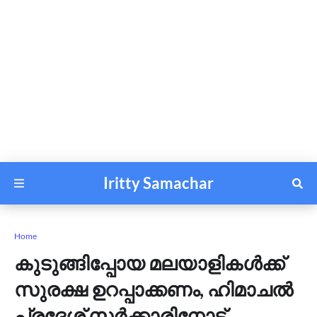
Iritty Samachar
Home
കുടുങ്ങിപ്പോയ മലയാളികൾക്ക്
സുരക്ഷ ഉറപ്പാക്കണം, ഹിമാചൽ
പ്രദേശ് സർക്കാരിനോട്