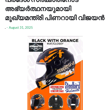
അഭ്യർത്ഥനയുമായി
മുഖ്യമന്ത്രി പിണറായി വിജയൻ
.
-
August 31, 2025