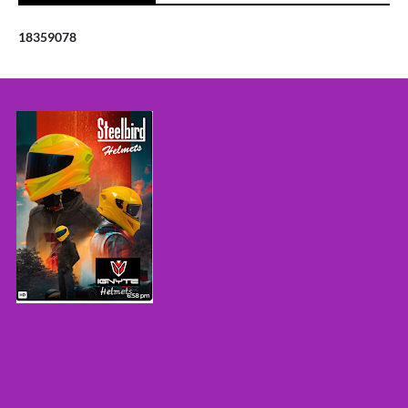
1
8
3
5
9
0
7
8