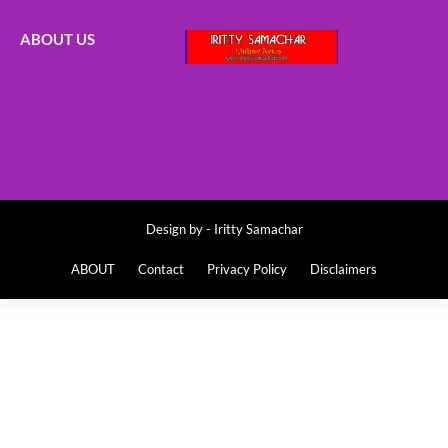
ABOUT US
Design by -
Iritty Samachar
ABOUT
Contact
Privacy Policy
Disclaimers