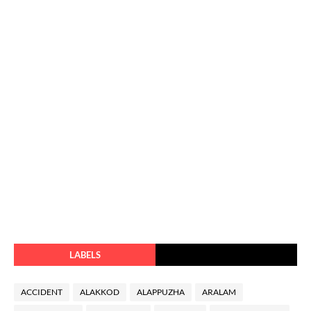
LABELS
ACCIDENT
ALAKKOD
ALAPPUZHA
ARALAM