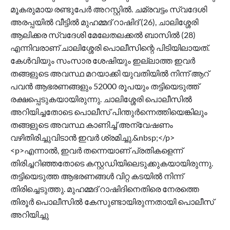
മൂകരുമായ രണ്ടുപേര്‍ അറസ്റ്റില്‍. ചമ്രവട്ടം സ്വദേശി
അരപ്പയില്‍ വീട്ടില്‍ മുഹമ്മദ് റാഷിദ് (26), ചാലിശ്ശേരി
ആലിക്കര സ്വദേശി മേലേതലക്കല്‍ ബാസില്‍ (28)
എന്നിവരാണ് ചാലിശ്ശേരി പൊലീസിന്റെ പിടിയിലായത്.
കേൾവിയും സംസാര ശേഷിയും ഇല്ലാത്ത ഇവര്‍
തങ്ങളുടെ അവസ്ഥ മറയാക്കി യുവതിയില്‍ നിന്ന് ആറ്
പവന്‍ ആഭരണങ്ങളും 52000 രൂപയും തട്ടിയെടുത്ത്
രക്ഷപ്പെടുകയായിരുന്നു. ചാലിശ്ശേരി പൊലീസില്‍
അറിയിച്ചതോടെ പൊലീസ് പിന്തുര്‍ന്നെത്തിയെങ്കിലും
തങ്ങളുടെ അവസ്ഥ കാണിച്ച് അന്വേഷണം
വഴിതിരിച്ചുവിടാന്‍ ഇവർ ശ്രമിച്ചു.&nbsp;</p>
<p>എന്നാല്‍, ഇവര്‍ തന്നെയാണ് പ്രതികളെന്ന്
തിരിച്ചറിഞ്ഞതോടെ കസ്റ്റഡിയിലെടുക്കുകയായിരുന്നു.
തട്ടിയെടുത്ത ആഭരണങ്ങള്‍ വിറ്റ കടയില്‍ നിന്ന്
തിരിച്ചെടുത്തു. മുഹമ്മദ് റാഷിദിനെതിരെ നേരത്തെ
തിരൂര്‍ പൊലീസില്‍ കേസുണ്ടായിരുന്നതായി പൊലീസ്
അറിയിച്ചു