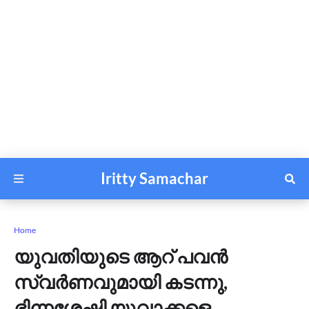
Iritty Samachar
Home
യുവതിയുടെ ആറ് പവൻ
സ്വർണവുമായി കടന്നു,
ഭിന്നശേഷി യുവാക്കളെ