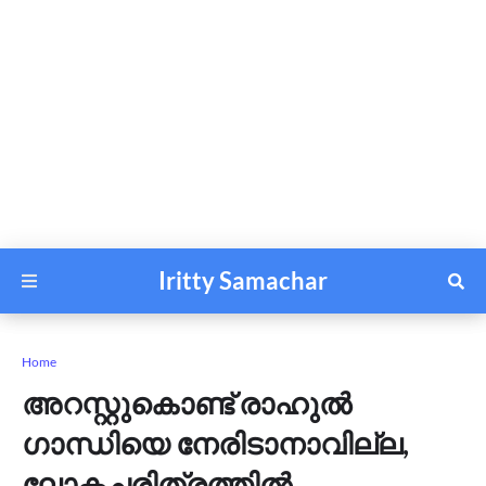
Iritty Samachar
Home
അറസ്റ്റുകൊണ്ട് രാഹുൽ
ഗാന്ധിയെ നേരിടാനാവില്ല,
ലോകചരിത്രത്തിൽ