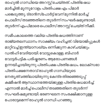
രാഹുൽ ഗാന്ധിയെ അറസ്റ്റ് ചെയ്തത്. പ്രതിഷേധ
മാർച്ചിൽ മൂന്നൂറോളം പ്രതിപക്ഷ എം പിമാർ
പങ്കെടുത്തു. ട്രാൻസ്പോർട്ട് ഭവന് മുന്നിൽ മാർച്ച്
പൊലീസ് തടഞ്ഞതിനെ തുടർന്ന് സംഘർഷമുണ്ടായി.
തുടർന്ന് എംപിമാരെ പൊലീസ് അറസ്റ്റ് ചെയ്ത് നീക്കി.
സമീപകാലത്തെ വലിയ പ്രതിഷേധത്തിനാണ്
രാജ്യതലസ്ഥാനം സാക്ഷ്യം വഹിച്ചത്. വിയോജിപ്പുകൾ
മാറ്റിവച്ച് ഇന്ത്യാസഖ്യം ഒന്നിക്കുന്ന കാഴ്ചയ്ക്കും
ഡൽഹി വേദിയായി. വോട്ടുകൊള്ള, ബിഹാർ
വോട്ടർപട്ടിക പരിഷ്കരണം ആരോപണങ്ങൾ
ഉന്നയിച്ചായിരുന്നു പ്രതിപക്ഷ പ്രതിഷേധം. ലോക്സഭാ
പ്രതിപക്ഷനേതാവ് രാഹുൽ ഗാന്ധിയുടെ
നേതൃത്വത്തിലായിരുന്നു കേന്ദ്ര തിരഞ്ഞെടുപ്പ്
കമ്മീഷൻ ആസ്ഥാനത്തേയ്ക്കുള്ള പ്രതിഷേധമാർച്ച്.
എന്നാൽ മാർച്ച് പൊലീസ് തടഞ്ഞതിനെ തുടർന്ന്
സംഘർഷമുണ്ടായി. ഭരണഘടന സംരക്ഷിക്കാനുള്ള
പോരാട്ടമെന്ന് രാഹുൽ ​ഗാന്ധി പറഞ്ഞു.