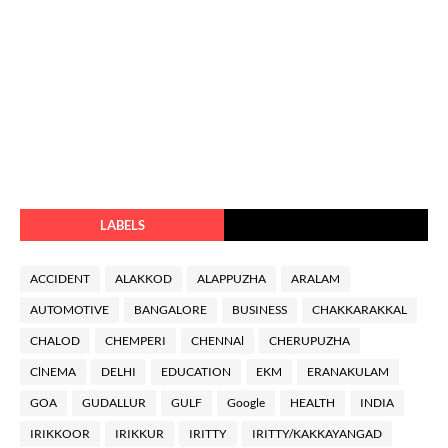
LABELS
ACCIDENT
ALAKKOD
ALAPPUZHA
ARALAM
AUTOMOTIVE
BANGALORE
BUSINESS
CHAKKARAKKAL
CHALOD
CHEMPERI
CHENNAl
CHERUPUZHA
ClNEMA
DELHI
EDUCATION
EKM
ERANAKULAM
GOA
GUDALLUR
GULF
Google
HEALTH
INDIA
IRIKKOOR
IRIKKUR
IRITTY
IRITTY/KAKKAYANGAD