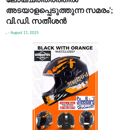
അടയാളപ്പെടുത്തുന്ന സമരം’;
വി.ഡി. സതീശൻ
.
-
August 11, 2025