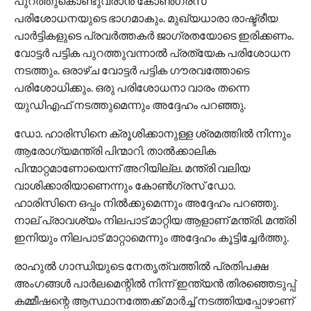
പുറത്തുകൊണ്ടുവരാൻ കോൺഗ്രസ്
പരിശോധനയുടെ ഭാഗമാകും. മുഖ്യധാരാ രാഷ്ട്രീയ
പാർട്ടികളുടെ പ്രവർത്തകർ ജാഗ്രതയോടെ ഇരിക്കണം.
വോട്ടർ പട്ടിക പുറത്തുവന്നാൽ പ്രത്യേക പരിശോധന
നടത്തും. ഒരാഴ്ച വോട്ടർ പട്ടിക ഗൗരവത്തോടെ
പരിശോധിക്കും. ഒരു പരിശോധനാ വാരം തന്നെ
യുഡിഎഫ് നടത്തുമെന്നും അദ്ദേഹം പറഞ്ഞു.
ഡോ. ഹാരിസിനെ ക്രൂശിക്കാനുള്ള ശ്രമത്തിൽ നിന്നും
ആരോഗ്യമന്ത്രി പിന്മാറി. താൽക്കാലിക
പിന്മാറ്റമാണോയെന്ന് അറിയില്ല. മന്ത്രി വലിയ
വാശിക്കാരിയാണെന്നും കോൺഗ്രസ് ഡോ.
ഹാരിസിനെ ഒപ്പം നിൽക്കുമെന്നും അദ്ദേഹം പറഞ്ഞു.
നാല് പ്രാവശ്യം നിലപാട് മാറ്റിയ ആളാണ് മന്ത്രി. മന്ത്രി
ഇനിയും നിലപാട് മാറ്റാമെന്നും അദ്ദേഹം കൂട്ടിച്ചേർത്തു.
രാഹുൽ ഗാന്ധിയുടെ നേതൃത്വത്തിൽ പ്രതിപക്ഷ
അംഗങ്ങൾ പാർലമെന്റിൽ നിന്ന് ഇന്ത്യൻ തിരഞ്ഞെടുപ്പ്
കമ്മീഷന്റെ ആസ്ഥാനത്തേക്ക് മാർച്ച് നടത്തിയപ്പോഴാണ്