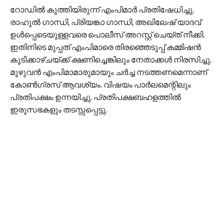
റോഡിൽ കുത്തിയിരുന്ന് എംപിമാർ പ്രതിഷേധിച്ചു.
രാഹുൽ ഗാന്ധി, പ്രിയങ്കാ ഗാന്ധി, അഖിലേഷ് യാദവ്
ഉൾപ്പെടെയുള്ളവരെ പൊലീസ് അറസ്റ്റ് ചെയ്ത് നീക്കി.
ഇതിനിടെ മുപ്പത് എംപിമാരെ തിരഞ്ഞെടുപ്പ് കമ്മിഷൻ
കൂടിക്കാഴ്ചയ്ക്ക് ക്ഷണിച്ചെങ്കിലും നേതാക്കൾ നിരസിച്ചു.
മുഴുവൻ എംപിമാമാരുമായും ചർച്ച നടത്തണമെന്നാണ്
കോൺഗ്രസ് ആവശ്യം. വിഷയം പാർലമെന്റിലും
പ്രതിപക്ഷം ഉന്നയിച്ചു. പ്രതിപക്ഷബഹളത്തിൽ
ഇരുസഭകളും തടസ്സപ്പെട്ടു.