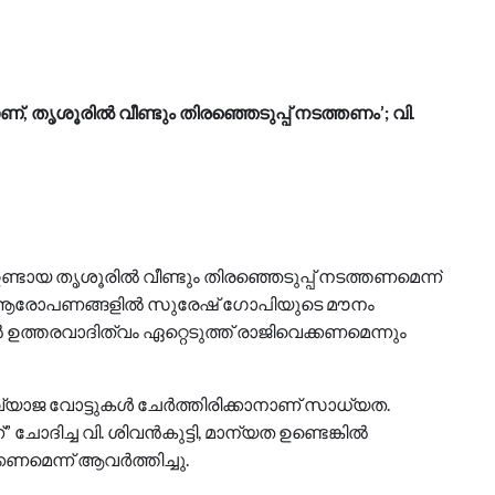
 തൃശൂരിൽ വീണ്ടും തിരഞ്ഞെടുപ്പ് നടത്തണം’; വി.
ണ്ടായ തൃശൂരിൽ വീണ്ടും തിരഞ്ഞെടുപ്പ് നടത്തണമെന്ന്
െട്ടു. ആരോപണങ്ങളിൽ സുരേഷ് ഗോപിയുടെ മൗനം
 ഉത്തരവാദിത്വം ഏറ്റെടുത്ത് രാജിവെക്കണമെന്നും
വ്യാജ വോട്ടുകൾ ചേർത്തിരിക്കാനാണ് സാധ്യത.
ചോദിച്ച വി. ശിവൻകുട്ടി, മാന്യത ഉണ്ടെങ്കിൽ
കണമെന്ന് ആവർത്തിച്ചു.