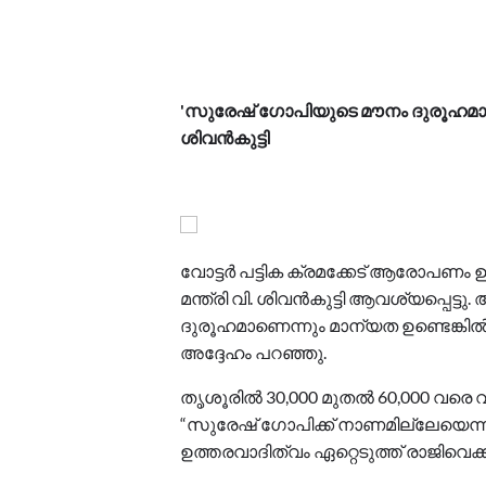
'സുരേഷ് ഗോപിയുടെ മൗനം ദുരൂഹമാണ്,
ശിവൻകുട്ടി
വോട്ടർ പട്ടിക ക്രമക്കേട് ആരോപണം ഉ
മന്ത്രി വി. ശിവൻകുട്ടി ആവശ്യപ്പ
ദുരൂഹമാണെന്നും മാന്യത ഉണ്ടെങ്കിൽ
അദ്ദേഹം പറഞ്ഞു.
തൃശൂരിൽ 30,000 മുതൽ 60,000 വരെ 
“സുരേഷ് ഗോപിക്ക് നാണമില്ലേയെന്ന്” 
ഉത്തരവാദിത്വം ഏറ്റെടുത്ത് രാജിവെക്