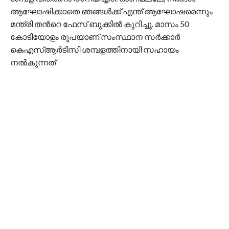
ആഘോഷിക്കാതെ ഞങ്ങൾക്ക് എന്ത് ആഘോഷമെന്നും
മന്ത്രി തന്‍റെ ഫേസ് ബുക്കിൽ കുറിച്ചു. മാസം 50
കോടിയോളം രൂപയാണ് സംസ്ഥാന സര്‍ക്കാര്‍
കെഎസ്ആർടിസി ശമ്പളത്തിനായി സഹായം
നല്‍കുന്നത്