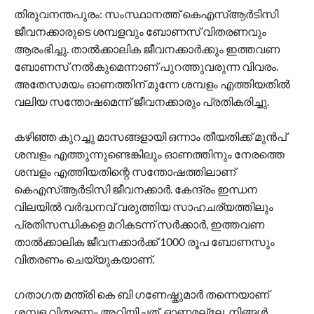
തിരുവനന്തപുരം: സംസ്ഥാനത്ത് കെഎസ്ആർടിസി
ജീവനക്കാരുടെ ശമ്പളവും ബോണസ് വിതരണവും
ആരംഭിച്ചു. താൽക്കാലിക ജീവനക്കാർക്കും ഇത്തവണ
ബോണസ് നൽകുമെന്നാണ് പുറത്തുവരുന്ന വിവരം.
അതേസമയം ഓണത്തിന് മുന്നേ ശമ്പളം എത്തിയതിൽ
വലിയ സന്തോഷമെന്ന് ജീവനക്കാരും പ്രതികരിച്ചു.
കഴിഞ്ഞ കുറച്ചു മാസങ്ങളായി ഒന്നാം തീയതിക്ക് മുൻപ്
ശമ്പളം എത്തുന്നുണ്ടെങ്കിലും ഓണത്തിനും നേരത്തെ
ശമ്പളം എത്തിയതിന്റെ സന്തോഷത്തിലാണ്
കെഎസ്ആർടിസി ജീവനക്കാർ. കേന്ദ്രം ഇന്ധന
വിലയിൽ വർദ്ധനവ് വരുത്തിയ സാഹചര്യത്തിലും
പ്രതിസന്ധികളെ മറികടന്ന് സർക്കാർ, ഇത്തവണ
താൽക്കാലിക ജീവനക്കാർക്ക് 1000 രൂപ ബോണസും
വിതരണം ചെയ്യുകയാണ്.
ഗതാഗത മന്ത്രി കെ ബി ഗണേഷ്കുമാർ തന്നെയാണ്
ശമ്പള വിതരണം അറിയിച്ചത്. ഓണമല്ലേ, നിങ്ങൾ