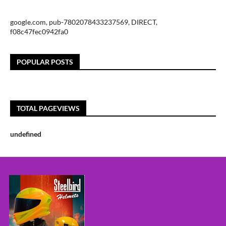
google.com, pub-7802078433237569, DIRECT,
f08c47fec0942fa0
POPULAR POSTS
TOTAL PAGEVIEWS
u
n
d
e
f
n
e
d