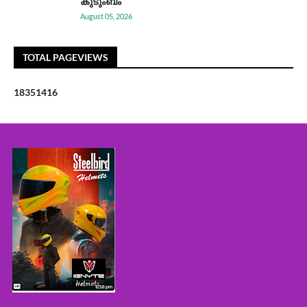
കുടുംബം
August 05, 2026
TOTAL PAGEVIEWS
1
8
3
5
1
4
1
6