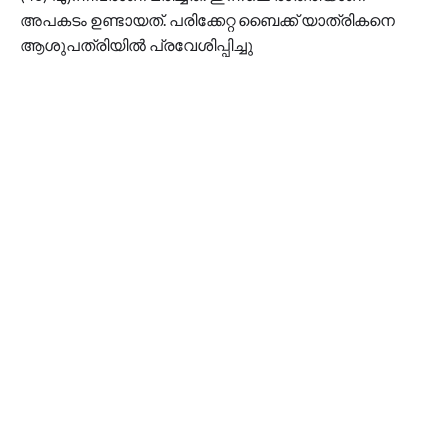
അപകടം ഉണ്ടായത്. പരിക്കേറ്റ ബൈക്ക് യാത്രികനെ
ആശുപത്രിയിൽ പ്രവേശിപ്പിച്ചു