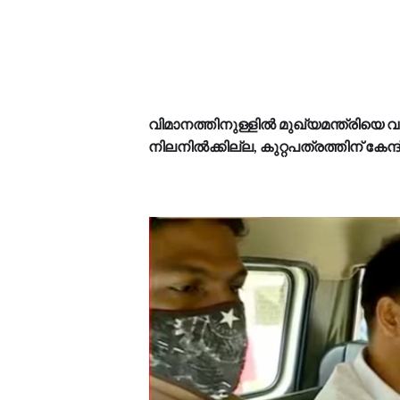
വിമാനത്തിനുള്ളിൽ മുഖ്യമന്ത്രിയെ വ
നിലനിൽക്കില്ല, കുറ്റപത്രത്തിന് കേന