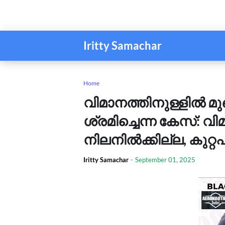
Iritty Samachar
Home
വിമാനത്തിനുള്ളിൽ മു
ശ്രമിച്ചെന്ന കേസ്: 
നിലനിൽക്കില്ല, കുറ്റ
Iritty Samachar
-
September 01, 2025