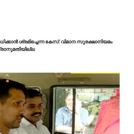
ധിക്കാൻ ശ്രമിച്ചെന്ന കേസ്: വിമാന സുരക്ഷാനിയമം
്ദ്രാനുമതിയില്ല