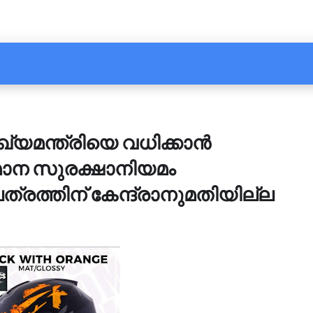
ഖ്യമന്ത്രിയെ വധിക്കാൻ
വിമാന സുരക്ഷാനിയമം
പത്രത്തിന് കേന്ദ്രാനുമതിയില്ല