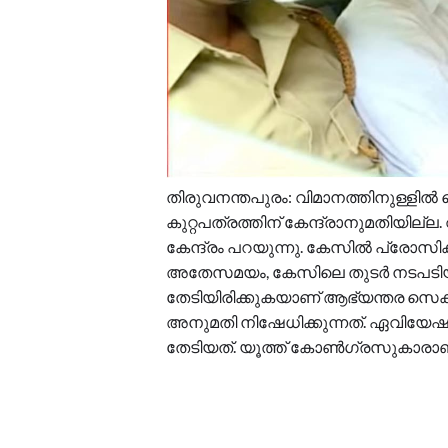
തിരുവനന്തപുരം: വിമാനത്തിനുള്ളിൽ വെ
കുറ്റപത്രത്തിന് കേന്ദ്രാനുമതിയില്
കേന്ദ്രം പറയുന്നു. കേസിൽ പ്രോസ
അതേസമയം, കേസിലെ തുടർ നടപടിയുമാ
തേടിയിരിക്കുകയാണ് ആഭ്യന്തര സെക്ര
അനുമതി നിഷേധിക്കുന്നത്. ഏവിയേഷ
തേടിയത്. യൂത്ത് കോൺഗ്രസുകാരാ