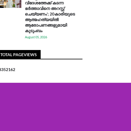
വിദേശത്തേക്ക് കടന്ന
ഭർത്താവിനെ അറസ്റ്റ്
ചെയ്യണം'; 20കാരിയുടെ
ആത്മഹത്യയിൽ
ആരോപണങ്ങളുമായി
കുടുംബം
August 05, 2026
TOTAL PAGEVIEWS
8
3
5
2
1
6
2