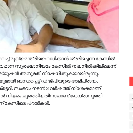
ച്ച് മുഖ്യമന്ത്രിയെ വധിക്കാൻ ശ്രമിച്ചെന്ന കേസിൽ
ല. വിമാന സുരക്ഷാനിയമം കേസിൽ നിലനിൽക്കില്ലെന്ന്
ിക്യൂഷൻ അനുമതി നിഷേധിക്കുകയായിരുന്നു.
യി ബന്ധപ്പെട്ട് ഡിജിപിയുടെ അഭിപ്രായം
ട്ടറി. സംഭവം നടന്ന് 3 വർഷത്തിന് ശേഷമാണ്
ൻ നിയമം ചുമത്തിയതിനാലാണ് കേന്ദ്രാനുമതി
ണ് കേസിലെ പ്രതികൾ.