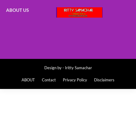
ABOUT US
Design by -
Iritty Samachar
ABOUT
Contact
Privacy Policy
Disclaimers