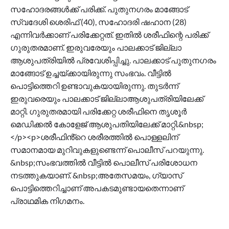
സഹോദരങ്ങൾക്ക് പരിക്ക്. പുതുനഗരം മാങ്ങോട്
സ്വദേശി ശെരിഫ് (40), സഹോദരി ഷഹാന (28)
എന്നിവർക്കാണ് പരിക്കേറ്റത്. ഇതിൽ ശരീഫിന്റെ പരിക്ക്
ഗുരുതരമാണ്. ഇരുവരേയും പാലക്കാട് ജില്ലാ
ആശുപത്രിയിൽ പ്രവേശിപ്പിച്ചു. പാലക്കാട് പുതുനഗരം
മാങ്ങോട് ഉച്ചയ്ക്കായിരുന്നു സംഭവം. വീട്ടിൽ
പൊട്ടിത്തെറി ഉണ്ടാവുകയായിരുന്നു. തുടർന്ന്
ഇരുവരെയും പാലക്കാട് ജില്ലാആശുപത്രിയിലേക്ക്
മാറ്റി. ഗുരുതരമായി പരിക്കേറ്റ ശരീഫിനെ തൃശൂർ
മെഡിക്കൽ കോളേജ് ആശുപതിയിലേക്ക് മാറ്റി.&nbsp;
</p><p>ശരീഫിൻ്റെ ശരീരത്തിൽ പൊള്ളലിന്
സമാനമായ മുറിവുകളുണ്ടെന്ന് പൊലീസ് പറയുന്നു.
&nbsp;സംഭവത്തിൽ വീട്ടിൽ പൊലീസ് പരിശോധന
നടത്തുകയാണ്. &nbsp;അതേസമയം, ഗ്യാസ്
പൊട്ടിത്തെറിച്ചാണ് അപകടമുണ്ടായതെന്നാണ്
പ്രാഥമിക നിഗമനം.