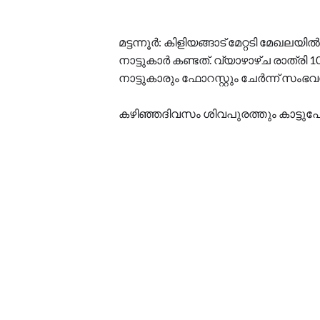
മട്ടന്നൂർ: കിളിയങ്ങാട് മേറ്റടി മേഖ
നാട്ടുകാർ കണ്ടത്. വ്യാഴാഴ്ച രാത്ര
നാട്ടുകാരും ഫോറസ്റ്റും ചേർന്ന് സ
കഴിഞ്ഞദിവസം ശിവപുരത്തും കാട്ടുപോത