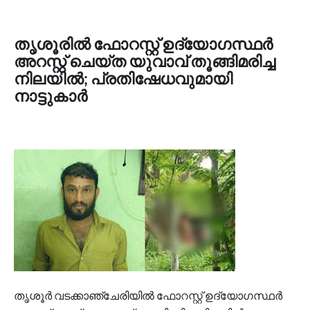
തൃശൂരിൽ ഫോറസ്റ്റ് ഉദ്യോഗസ്ഥർ
അറസ്റ്റ് ചെയ്ത യുവാവ് തൂങ്ങിമരിച്ച
നിലയിൽ; പ്രതിഷേധവുമായി
നാട്ടുകാർ
തൃശൂർ വടക്കാഞ്ചേരിയിൽ ഫോറസ്റ്റ് ഉദ്യോഗസ്ഥർ