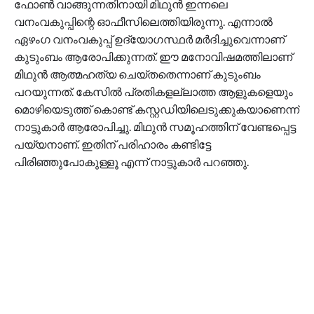
ഫോൺ വാങ്ങുന്നതിനായി മിഥുൻ ഇന്നലെ
വനംവകുപ്പിന്റെ ഓഫീസിലെത്തിയിരുന്നു. എന്നാൽ
ഏഴംഗ വനംവകുപ്പ് ഉദ്യോഗസ്ഥർ മർദിച്ചുവെന്നാണ്
കുടുംബം ആരോപിക്കുന്നത്. ഈ മനോവിഷമത്തിലാണ്
മിഥുൻ ആത്മഹത്യ ചെയ്തതെന്നാണ് കുടുംബം
പറയുന്നത്. കേസിൽ പ്രതികളല്ലാത്ത ആളുകളെയും
മൊഴിയെടുത്ത് കൊണ്ട് കസ്റ്റഡിയിലെടുക്കുകയാണെന്ന്
നാട്ടുകാർ ആരോപിച്ചു. മിഥുൻ സമൂഹത്തിന് വേണ്ടപ്പെട്ട
പയ്യനാണ്. ഇതിന് പരിഹാരം കണ്ടിട്ടേ
പിരിഞ്ഞുപോകുള്ളൂ എന്ന് നാട്ടുകാർ പറഞ്ഞു.