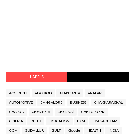
LABELS
ACCIDENT
ALAKKOD
ALAPPUZHA
ARALAM
AUTOMOTIVE
BANGALORE
BUSINESS
CHAKKARAKKAL
CHALOD
CHEMPERI
CHENNAl
CHERUPUZHA
ClNEMA
DELHI
EDUCATION
EKM
ERANAKULAM
GOA
GUDALLUR
GULF
Google
HEALTH
INDIA