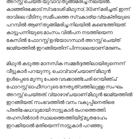
അറസ്റ്റ് ചെയ്ത യുവാവ് തൂങ്ങിമരിച്ച നിലയിൽ.
കാഞ്ഞിരക്കോട് സ്വദേശി മിഥുനാ( 30)ണ് മരിച്ചത്. ഇന്ന്
രാവിലെ വീടിനു സമീപത്തെ സ്വകാര്യ വ്യക്തിയുടെ
പറമ്പിൽ ആണ് തൂങ്ങിമരിച്ച നിലയിൽ കണ്ടെത്തിയത്.
കാട്ടുപന്നിയുടെ മാംസം വിൽപന നടത്തിയെന്ന
കേസിൽ ഫോറസ്റ്റ് ഉദ്യോഗസ്ഥർ അറസ്റ്റ് ചെയ്ത്
ജാമ്യത്തിൽ ഇറങ്ങിയതിന് പിന്നാലെയാണ് മരണം.
മിഥുൻ കടുത്ത മാനസിക സമ്മർദ്ദത്തിലായിരുന്നെന്ന്
വീട്ടുകാർ പറയുന്നു. ചൊവ്വാഴ്ചയാണ് മിഥുൻ
ഉൾപ്പെടെ മൂന്നു പേരെ വടക്കാഞ്ചേരി റെയിഞ്ച്
ഫോറസ്റ്റ് ഓഫീസറുടെ നേതൃത്വത്തിലുള്ള സംഘം
അറസ്റ്റ് ചെയ്തത്. വ്യാഴാഴ്ചയാണ് മിഥുൻ ജാമ്യത്തിൽ
ഇറങ്ങിയത്. സംഭവത്തിൽ വനം വകുപ്പിനെതിരെ
പ്രതിഷേധവുമായി നാട്ടുകാർ രം​ഗത്തെത്തി.
തഹസിൽദാർ സ്ഥലത്തെത്തിയിട്ട് മൃതദേഹം
ഇറക്കിയാൽ മതിയെന്ന് നാട്ടുകാർ പറഞ്ഞു.