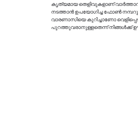
കൃത്യമായ തെളിവുകളാണ് വാർത്താസമ്മ
നടത്താൻ ഉപയോഗിച്ച ഫോൺ നമ്പറുകള
വാരണാസിയെ കുറിച്ചാണോ വെളിപ്പെട
പുറത്തുവരാനുള്ളതെന്ന് നിങ്ങള്‍ക്ക്