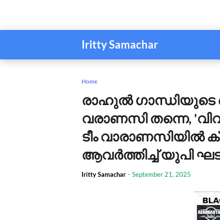
Iritty Samachar
Home
രാഹുൽ ഗാന്ധിയുട
വരാണസി തന്നെ, 'വി
ടീം വാരാണസിയിൽ ക്യ
ആവർത്തിച്ച് യുപി ഘ
Iritty Samachar
-
September 21, 2025