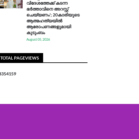
വിദേശത്തേക്ക് കടന്ന
ഭർത്താവിനെ അറസ്റ്റ്
ചെയ്യണം'; 20കാരിയുടെ
ആത്മഹത്യയിൽ
ആരോപണങ്ങളുമായി
കുടുംബം
August 05, 2026
TOTAL PAGEVIEWS
8
3
5
4
1
5
9