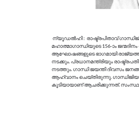
ന്യൂഡല്‍ഹി : രാഷ്ട്രപിതാവ് ഗാന്ധിജ
മഹാത്മാഗാന്ധിയുടെ 156-ാം ജന്മദി
ആഘോഷങ്ങളുടെ ഭാഗമായി രാജ്യത്ത് വ
നടക്കും. പ്രധാനമന്ത്രിയും രാഷ്ട്രപതി
നടത്തും. ഗാന്ധി ജയന്തി ദിവസം ജനങ്ങള
ആഹ്വാനം ചെയ്തിരുന്നു. ഗാന്ധിജിയു
കൂടിയായാണ് ആചരിക്കുന്നത്. സംസ്ഥ