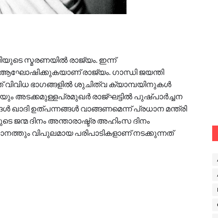
ിയുടെ സ്മരണയില്‍ രാജ്യം. ഇന്ന്
നം ആഘോഷിക്കുകയാണ് രാജ്യം. ഗാന്ധി ജയന്തി
ിവിധ ഭാഗങ്ങളില്‍ ശുചിത്വ ക്യാമ്പയിനുകള്‍
യും അടക്കമുള്ളപ്രമുഖര്‍ രാജ്ഘട്ടില്‍ പുഷ്പാര്‍ച്ചന
്‍ ഖാദി ഉത്പന്നങ്ങള്‍ വാങ്ങണമെന്ന് പ്രധാന മന്ത്രി
ടെ ജന്മ ദിനം അന്താരാഷ്ട്ര അഹിംസ ദിനം
ാനത്തും വിപുലമായ പരിപാടികളാണ് നടക്കുന്നത്