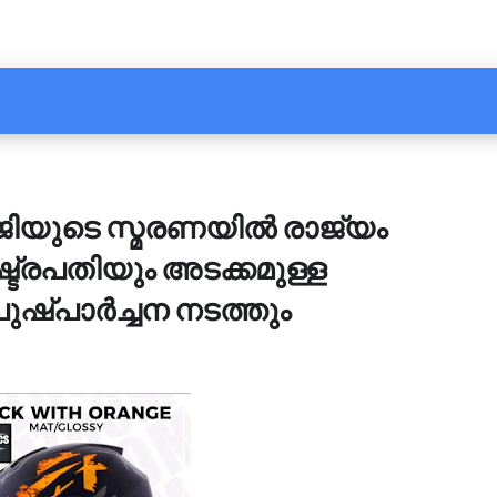
ിജിയുടെ സ്മരണയില്‍ രാജ്യം
്ട്രപതിയും അടക്കമുള്ള
 പുഷ്പാര്‍ച്ചന നടത്തും