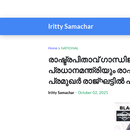
Iritty Samachar
Home
NATIONAL
രാഷ്ട്രപിതാവ് ഗാന്ധ
പ്രധാനമന്ത്രിയും രാഷ
പ്രമുഖര്‍ രാജ്ഘട്ടില്‍
Iritty Samachar
-
October 02, 2025