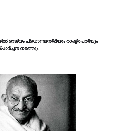
ല്‍ രാജ്യം പ്രധാനമന്ത്രിയും രാഷ്ട്രപതിയും
്പാര്‍ച്ചന നടത്തും