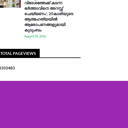
വിദേശത്തേക്ക് കടന്ന
ഭർത്താവിനെ അറസ്റ്റ്
ചെയ്യണം'; 20കാരിയുടെ
ആത്മഹത്യയിൽ
ആരോപണങ്ങളുമായി
കുടുംബം
August 05, 2026
TOTAL PAGEVIEWS
8
3
5
0
4
8
3