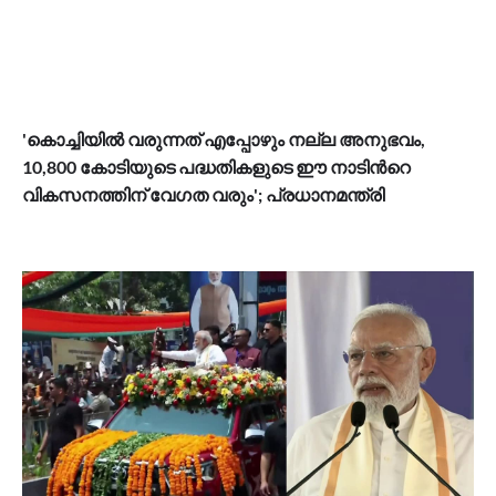
'കൊച്ചിയിൽ വരുന്നത് എപ്പോഴും നല്ല അനുഭവം,
10,800 കോടിയുടെ പദ്ധതികളുടെ ഈ നാടിന്‍റെ
വികസനത്തിന് വേഗത വരും'; പ്രധാനമന്ത്രി