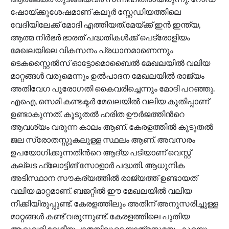
ഷോയ്ക്കുശേഷമാണ് കലൂര്‍ സ്റ്റേഡിയത്തിലെ
വേദിയിലേക്ക് മോദി എത്തിയത്.മേയ്ക്ക് ഇൻ ഇന്ത്യ,
ആത്മ നിര്‍ഭര്‍ ഭാരത് പദ്ധതികള്‍ക്ക് പെട്രോളിയം
മേഖലയിലെ വികസനം പ്രധാനമാണെന്നും
ടെകസ്റ്റൈൽസ് ഓട്ടോമൊബൈൽ മേഖലയിൽ വലിയ
മാറ്റങ്ങള്‍ വരുമെന്നും ഉൽപാദന മേഖലയിൽ രാജ്യം
അതിവേഗ പുരോഗതി കൈവരിച്ചെന്നും മോദി പറഞ്ഞു.
എഐ, സെമി കണ്ടക്ടര്‍ മേഖലയിൽ വലിയ കുതിപ്പാണ്
ഉണ്ടാകുന്നത്. കൂടുതൽ ഹരിത ഊർജത്തിന്‍റെ
ആവശ്യം വരുന്ന കാലം ആണ്. കേരളത്തിൽ കൂടുതൽ
ജല സ്രോതസ്സുകലുള്ള സ്ഥലം ആണ്. അവസരം
ഉപയോഗിക്കുന്നതിന്‍റെ ആദ്യ പടിയാണ് വെസ്റ്റ്
കല്ലട ഫ്ലോട്ടിങ് സോളാർ പദ്ധതി. ആധുനിക
അടിസ്ഥാന സൗകര്യത്തിൽ രാജ്യത്ത് ഉണ്ടായത്
വലിയ മാറ്റമാണ്. ബജറ്റിൽ ഈ മേഖലയിൽ വലിയ
നീക്കിയിരുപ്പുണ്ട്. കേരളത്തിലും അതിന് അനുസരിച്ചുള്ള
മാറ്റങ്ങൾ കണ്ട് വരുന്നുണ്ട്. കേരളത്തിലെ പുതിയ
ആറുവരി ദേശീയപാതയിലൂടെ യാത്രസമയം കുറയും.