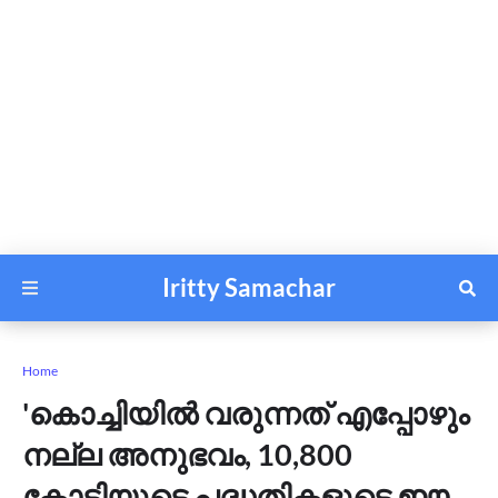
Iritty Samachar
Home
'കൊച്ചിയിൽ വരുന്നത് എപ്പോഴും
നല്ല അനുഭവം, 10,800
കോടിയുടെ പദ്ധതികളുടെ ഈ