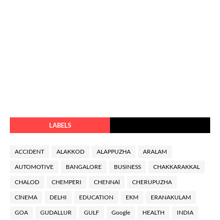
LABELS
ACCIDENT
ALAKKOD
ALAPPUZHA
ARALAM
AUTOMOTIVE
BANGALORE
BUSINESS
CHAKKARAKKAL
CHALOD
CHEMPERI
CHENNAl
CHERUPUZHA
ClNEMA
DELHI
EDUCATION
EKM
ERANAKULAM
GOA
GUDALLUR
GULF
Google
HEALTH
INDIA