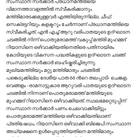
സംസ്ഥാന സര്‍ക്കാര്‍ പ്രധാനമന്ത്രിയെ
വിമാനത്താവളത്തിൽ സ്വീകരിക്കാനും
മന്ത്രിമാരടക്കമുള്ളവര്‍ എത്തിയിരുന്നില്ല. ചീഫ്
സെക്രട്ടറിയും കളക്ടറും ചേര്‍ന്നാണ് പ്രധാനമന്ത്രിയെ
സ്വീകരിച്ചത്. എൻ എച്ച് ആറു വരിപാതയുടെ ഉദ്ഘാടന
ചടങ്ങിൽ നിന്ന് പൊതുമരാമത്ത് വകുപ്പ് മന്ത്രി മുഹമ്മദ്
റിയാസിനെ ഒഴിവാക്കിയതിനെതിരെ പതിനായിരം
കോടിയുടെ വികസന പദ്ധതികളുടെ ഉദ്ഘാടന ചടങ്ങ്
സംസ്ഥാന സര്‍ക്കാര്‍ ബഹിഷ്കരിച്ചിരുന്നു.
മുഖ്യമന്ത്രിയും മറ്റു മന്ത്രിമാരും ചടങ്ങിൽ
പങ്കെടുക്കില്ല. ദേശീയ പാത 66 ന്‍റെ തലപ്പാടി- ചെങ്കള,
വെങ്ങളം -രാമനാട്ടുകാര ആറുവരി പാതയുടെ ഉദ്ഘാടന
ചടങ്ങിൽ നിന്നാണ് പൊതുമരാമത്ത് മന്ത്രിയുടെ
മുഹമ്മദ് റിയാസിനെ ഒഴിവാക്കിയത്. സ്ഥലമേറ്റെടുപ്പിന്
സംസ്ഥാന സര്‍ക്കാര്‍ പണം ചെലവാക്കിയിട്ടും
പൊതുമരാമത്ത് മന്ത്രിയെ ഒഴിവാക്കിയതിലാണ്
പ്രതിഷേധം. റിയാസിനെ ഒഴിവാക്കി ബിജെപി സംസ്ഥാന
അധ്യക്ഷനെ ഉള്‍പ്പെടുത്തിയതിനെ മന്ത്രിമാരും