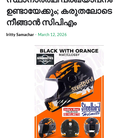
ഉണ്ടായേക്കും; കരുതലോടെ
നീങ്ങാൻ സിപിഎം
Iritty Samachar
-
March 12, 2026