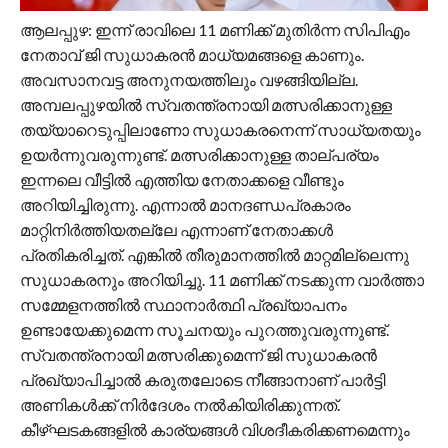
ആലപ്പുഴ: ഇന്ന് രാവിലെ 11 മണിക്ക് മുതിർന്ന സിപിഎം
നേതാവ് ജി സുധാകരൻ മാധ്യമങ്ങളെ കാണും.
അവസാനവട്ട അനുനയത്തിലും വഴങ്ങിയില്ല.
അമ്പലപ്പുഴയിൽ സ്വതന്ത്രനായി മത്സരിക്കാനുള്ള
തയ്യാറെടുപ്പിലാണോ സുധാകരനെന്ന് സാധ്യതയും
ഉയർന്നുവരുന്നുണ്ട്. മത്സരിക്കാനുള്ള താല്പര്യം
ഇന്നലെ വീട്ടിൽ എത്തിയ നേതാക്കളെ വീണ്ടും
അറിയിച്ചിരുന്നു. എന്നാൽ മാനദണ്ഡപ്രകാരം
മാറ്റിനിർത്തിയതല്ലേ എന്നാണ് നേതാക്കൾ
പ്രതികരിച്ചത്. എങ്കിൽ തീരുമാനത്തിൽ മാറ്റമില്ലെന്നു
സുധാകരനും അറിയിച്ചു. 11 മണിക്ക് നടക്കുന്ന വാർത്താ
സമ്മേളനത്തിൽ സ്ഥാനാർത്ഥി പ്രഖ്യാപനം
ഉണ്ടായേക്കുമെന്ന സൂചനയും പുറത്തുവരുന്നുണ്ട്.
സ്വതന്ത്രനായി മത്സരിക്കുമെന്ന് ജി സുധാകരൻ
പ്രഖ്യാപിച്ചാൽ കരുതലോടെ നീങ്ങാനാണ് പാർട്ടി
അണികൾക്ക് നിർദേശം നൽകിയിരിക്കുന്നത്.
കീഴ്ഘടകങ്ങളിൽ കാര്യങ്ങൾ വിശദീകരിക്കണമെന്നും