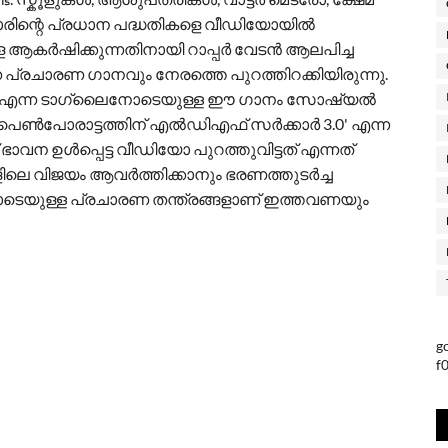
രിന്റെ പ്രധാന പദ്ധതികളെ വീഡിയോയിൽ
ളെ ആകർഷിക്കുന്നതിനായി റാപ്പർ വേടൻ ആലപിച്ച
ുന്ന പ്രചാരണ ഗാനവും നേരത്തെ പുറത്തിറക്കിയിരുന്നു.
്ക്' എന്ന ടാഗ്‌ലൈനോടെയുള്ള ഈ ഗാനം സോഷ്യൽ
'പെൺപോരാട്ടത്തിന് എൽഡിഎഫ് സർക്കാർ 3.0' എന്ന
ന ഉൾപ്പെട്ട വീഡിയോ പുറത്തുവിട്ടത് എന്നത്
ളിലെ വിജയം ആവർത്തിക്കാനും ഭരണത്തുടർച്ച
ോടെയുള്ള പ്രചാരണ തന്ത്രങ്ങളാണ് ഇത്തവണയും
g
f