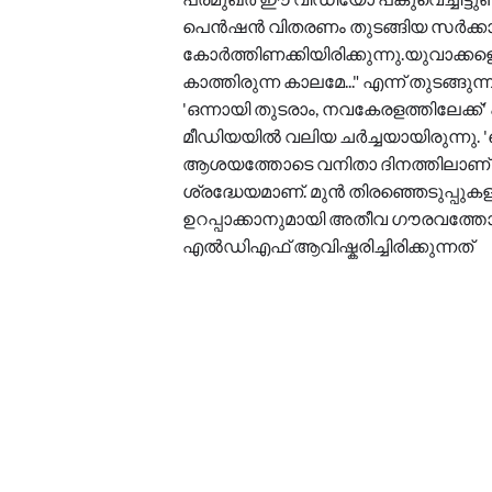
പെൻഷൻ വിതരണം തുടങ്ങിയ സർക്കാ
കോർത്തിണക്കിയിരിക്കുന്നു.യുവാക്ക
കാത്തിരുന്ന കാലമേ..." എന്ന് തുടങ്ങ
'ഒന്നായി തുടരാം, നവകേരളത്തിലേക
മീഡിയയിൽ വലിയ ചർച്ചയായിരുന്നു. 
ആശയത്തോടെ വനിതാ ദിനത്തിലാണ് ഭാവ
ശ്രദ്ധേയമാണ്. മുൻ തിരഞ്ഞെടുപ്പുക
ഉറപ്പാക്കാനുമായി അതീവ ഗൗരവത്ത
എൽഡിഎഫ് ആവിഷ്കരിച്ചിരിക്കുന്നത്