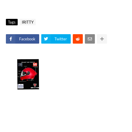
Tags
IRITTY
Facebook
Twitter