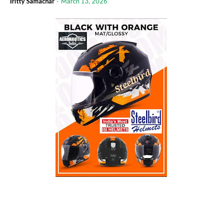
Iritty Samachar
-
March 13, 2026