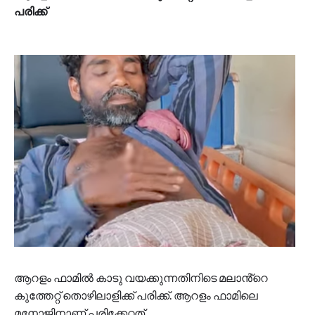
പരിക്ക്
ആറളം ഫാമിൽ കാടു വയക്കുന്നതിനിടെ മലാൻ്റെ
കുത്തേറ്റ് തൊഴിലാളിക്ക് പരിക്ക്. ആറളം ഫാമിലെ
മനോജിനാണ് പരിക്കേറ്റത്.