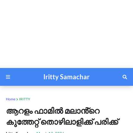
Iritty Samachar
Home
IRITTY
ആറളം ഫാമിൽ മലാൻ്റെ
കുത്തേറ്റ് തൊഴിലാളിക്ക് പരിക്ക്