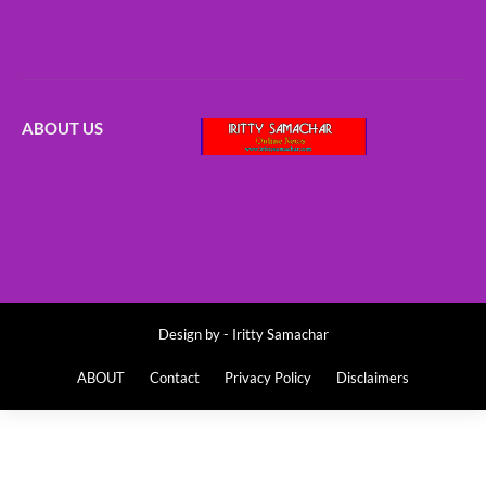
ABOUT US
Design by -
Iritty Samachar
ABOUT
Contact
Privacy Policy
Disclaimers