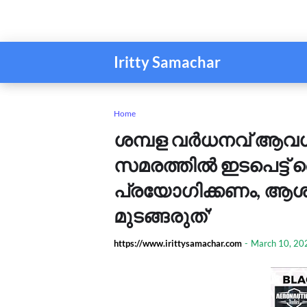
Iritty Samachar
Home
ശമ്പള വര്‍ധനവ് ആവശ്യ
സമരത്തിൽ ഇടപെട്ട് 
പ്രയോഗിക്കണം, ആശ
മുടങ്ങരുത്'
https://www.irittysamachar.com
-
March 10, 20