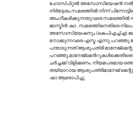
ഹോസ്പിറ്റൽ അസോസിയേഷൻ നൽകിയ
നിർദ്ദേശം.സമരത്തിൽ നിന്ന് പിന്ന
അംഗീകരിക്കുന്നതുവരെ സമരത്തിൽ നി
ജാസ്മിൻ ഷാ . സമരത്തിനെതിരെ നിലപാട
അസോസിയേഷനും (കെപിഎച്ച്എ) ജാ
നോക്കുന്നവരെ എസ്മ എന്നു പറഞ്ഞു പേ
പന്താടുന്നത് ആശുപത്രി മാനേജ്മെന്
പറഞ്ഞു.മാനേജ്മെന്‍റുകള്‍ക്കെതിരെ
ചർച്ചക്ക് വിളിക്കണം. നിയമപരമായ ഒത്
തയ്യാറായ ആശുപത്രിമാനേജ് മെന്റുകളെ
ഷാ ആരോപിച്ചു.