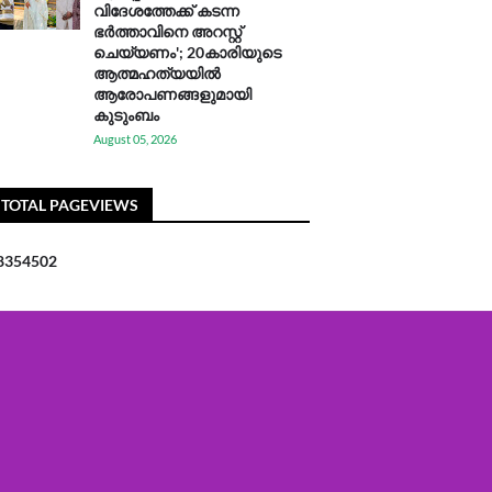
വിദേശത്തേക്ക് കടന്ന
ഭർത്താവിനെ അറസ്റ്റ്
ചെയ്യണം'; 20കാരിയുടെ
ആത്മഹത്യയിൽ
ആരോപണങ്ങളുമായി
കുടുംബം
August 05, 2026
TOTAL PAGEVIEWS
8
3
5
4
5
0
2