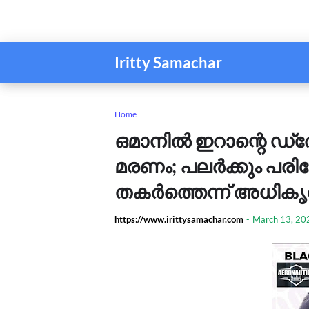
Iritty Samachar
Home
ഒമാനിൽ ഇറാന്റെ ഡ
മരണം; പലർക്കും പരിക്
തകർത്തെന്ന് അധിക
https://www.irittysamachar.com
-
March 13, 20