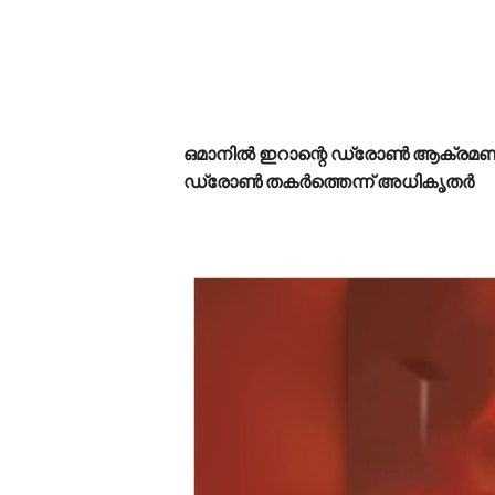
ഒമാനിൽ ഇറാന്റെ ഡ്രോൺ ആക്രമണത്തിൽ
ഡ്രോൺ തകർത്തെന്ന് അധികൃതർ