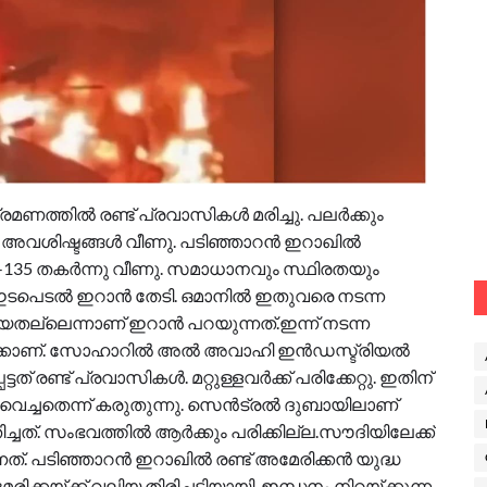
രമണത്തിൽ രണ്ട് പ്രവാസികൾ മരിച്ചു. പലർക്കും
രോൺ അവശിഷ്ടങ്ങൾ വീണു. പടിഞ്ഞാറൻ ഇറാഖിൽ
 -135 തകർന്നു വീണു. സമാധാനവും സ്ഥിരതയും
ുടെ ഇടപെടൽ ഇറാൻ തേടി. ഒമാനിൽ ഇതുവരെ നടന്ന
തല്ലെന്നാണ് ഇറാൻ പറയുന്നത്.ഇന്ന് നടന്ന
്കാണ്. സോഹാറിൽ അൽ അവാഹി ഇൻഡസ്ട്രിയൽ
ണ്ട് പ്രവാസികൾ. മറ്റുള്ളവർക്ക് പരിക്കേറ്റു. ഇതിന്
വെച്ചതെന്ന് കരുതുന്നു. സെൻട്രൽ ദുബായിലാണ്
്ചത്. സംഭവത്തിൽ ആർക്കും പരിക്കില്ല.സൗദിയിലേക്ക്
ത്. പടിഞ്ഞാറൻ ഇറാഖിൽ രണ്ട് അമേരിക്കൻ യുദ്ധ
്കയ്ക്ക് വലിയ തിരിച്ചടിയായി. ഇന്ധനം നിറയ്ക്കുന്ന