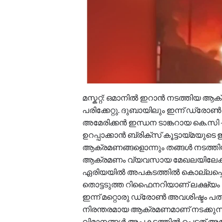
മസ്കറ്റ്: ഒമാനിൽ ഇറാൻ നടത്തിയ ആക്
പരിക്കേറ്റു. ദുബായിലും ഇന്ന് ഡ്
അമേരിക്കൻ ഇന്ധന ടാങ്കറായ കെ.സി
ഉറപ്പാക്കാൻ ബ്രിക്സ് കൂട്ടായ്മയ
ആക്രമണങ്ങളൊന്നും തങ്ങൾ നടത്തിയ
ആക്രമണം വ്യവസായ മേഖലയിലേക
ഏരിയയിൽ അപകടത്തിൽ കൊല്ലപ്പെട്ടത് ര
തൊട്ടടുത്ത റിഫൈനറിയാണ് ലക്ഷ്യം 
ഇന്ന് മറ്റൊരു ഡ്രോൺ അവശിഷ്ടം പതിച
നിരന്തരമായ ആക്രമണമാണ് നടക്കുന്ന
വിമാനങ്ങൾ അപകടത്തിൽ പെട്ടത് അമേരിക