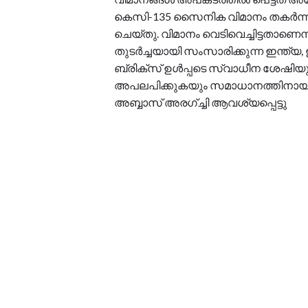
കെസി-135 സൈനിക വിമാനം തകർന്നു
ചെയ്തു. വിമാനം വെടിവെച്ചിട്ടതാണ
തുടർച്ചയായി സംസാരിക്കുന്ന ഇന്ത്യ,
ബ്രിക്സ് ഉൾപ്പടെ സ്വാധീന ശേഷി
അപലപിക്കുകയും സമാധാനത്തിനായി
അബ്ബാസ് അരഗ്ച്ചി ആവശ്യപ്പെട്ടു