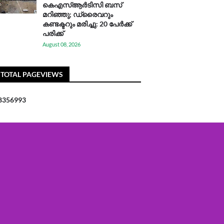
കെഎസ്ആര്‍ടിസി ബസ്
മറിഞ്ഞു; ഡ്രൈവറും
കണ്ടക്ടറും മരിച്ചു: 20 പേര്‍ക്ക്
പരിക്ക്
August 08, 2026
TOTAL PAGEVIEWS
8
3
5
6
9
9
3