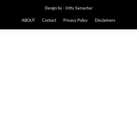
Design by -
Iritty Samachar
ABOUT
Contact
Privacy Policy
Disclaimers