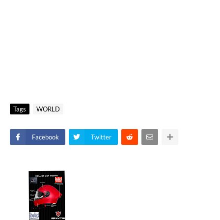
Tags
WORLD
Facebook
Twitter