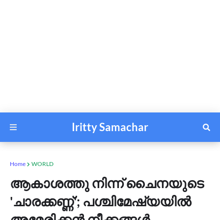
Iritty Samachar
Home
WORLD
ആകാശത്തു നിന്ന് ചൈനയുടെ
'ചാരക്കണ്ണ്'; പശ്ചിമേഷ്യയില്‍
അമേരിക്കന്‍ നീക്കങ്ങള്‍