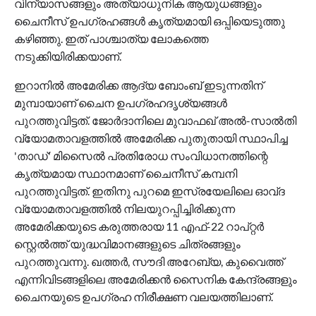
വിന്യാസങ്ങളും അത്യാധുനിക ആയുധങ്ങളും
ചൈനീസ് ഉപഗ്രഹങ്ങള്‍ കൃത്യമായി ഒപ്പിയെടുത്തു
കഴിഞ്ഞു. ഇത് പാശ്ചാത്യ ലോകത്തെ
നടുക്കിയിരിക്കയാണ്.
ഇറാനില്‍ അമേരിക്ക ആദ്യ ബോംബ് ഇടുന്നതിന്
മുമ്പായാണ് ചൈന ഉപഗ്രഹദൃശ്യങ്ങള്‍
പുറത്തുവിട്ടത്. ജോര്‍ദാനിലെ മുവാഫഖ് അല്‍-സാല്‍തി
വ്യോമതാവളത്തില്‍ അമേരിക്ക പുതുതായി സ്ഥാപിച്ച
'താഡ്' മിസൈല്‍ പ്രതിരോധ സംവിധാനത്തിന്റെ
കൃത്യമായ സ്ഥാനമാണ് ചൈനീസ് കമ്പനി
പുറത്തുവിട്ടത്. ഇതിനു പുറമെ ഇസ്രയേലിലെ ഓവ്ദ
വ്യോമതാവളത്തില്‍ നിലയുറപ്പിച്ചിരിക്കുന്ന
അമേരിക്കയുടെ കരുത്തരായ 11 എഫ്-22 റാപ്റ്റര്‍
സ്റ്റെല്‍ത്ത് യുദ്ധവിമാനങ്ങളുടെ ചിത്രങ്ങളും
പുറത്തുവന്നു. ഖത്തര്‍, സൗദി അറേബ്യ, കുവൈത്ത്
എന്നിവിടങ്ങളിലെ അമേരിക്കന്‍ സൈനിക കേന്ദ്രങ്ങളും
ചൈനയുടെ ഉപഗ്രഹ നിരീക്ഷണ വലയത്തിലാണ്.