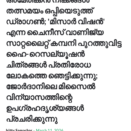
തത്സമയം ഒപ്പിയെടുത്ത്
ഡ്രാഗണ്‍; 'മിസാര്‍ വിഷന്‍'
എന്ന ചൈനീസ് വാണിജ്യ
സാറ്റലൈറ്റ് കമ്പനി പുറത്തുവിട്ട
ഹൈ-റെസല്യൂഷന്‍
ചിത്രങ്ങള്‍ പ്രതിരോധ
ലോകത്തെ ഞെട്ടിക്കുന്നു;
ജോര്‍ദാനിലെ മിസൈല്‍
വിന്യാസത്തിന്റെ
ഉപഗ്രഹദൃശ്യങ്ങള്‍
പ്രചരിക്കുന്നു
Iritty Samachar
-
March 11, 2026