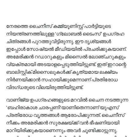
നേരത്തെ ചൈനീസ് കമ്മ്യൂണിസ്റ്റ് പാര്‍ട്ടിയുടെ
നിയന്ത്രണത്തിലുള്ള 'ഗ്ലോബല്‍ ടൈംസ്' ഉപഗ്രഹ
ചിത്രങ്ങള്‍ പുറത്തുവിട്ടിരുന്നു. ഈ ദൃശ്യങ്ങള്‍
ഇപ്പോള്‍ സോഷ്യല്‍ മീഡിയയില്‍ പ്രചരിക്കുകയാണ്.
അമേരിക്കന്‍ റഡാറുകളും മിസൈല്‍ ലോഞ്ചറുകളും
വ്യക്തമായി അടയാളപ്പെടുത്തിയിട്ടുണ്ട്. ഇത് ഇറാന്റെ
ബാലിസ്റ്റിക് മിസൈലുകള്‍ക്ക് കൃത്യമായ ലക്ഷ്യം
നിര്‍ണയിക്കാന്‍ സഹായിക്കുമെന്നാണ് പ്രതിരോധ
വിദഗ്ധരുടെ വിലയിരുത്തിയിട്ടുണ്ട്.
വാണിജ്യ ഉപഗ്രഹങ്ങളുടെ മറവില്‍ ചൈന നടത്തുന്ന
'ബഹിരാകാശ ചാരപ്പണി'യാണിതെന്നാണ് യുഎസ്
പ്രതിരോധ വൃത്തങ്ങള്‍ ആരോപിക്കുന്നത്. ചൈനീസ്
നീക്കം അമേരിക്കന്‍ സുരക്ഷയ്ക്ക് വന്‍ ഭീഷണിയായി
മാറിയിരിക്കുകയാണെന്നും അവര്‍ ചൂണ്ടിക്കാട്ടുന്നു.