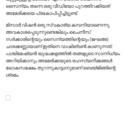
സൈന്യം തന്നെ ഒരു വീഡിയോ പുറത്തിറക്കിയത്
അമേരിക്കയെ പ്രകോപിപ്പിച്ചിട്ടുണ്ട്.
മിസാര്‍ വിഷന്‍ ഒരു സ്വകാര്യ കമ്പനിയാണെന്നു
അവകാശപ്പെടുന്നുണ്ടെങ്കിലും ചൈനീസ്
സര്‍ക്കാരിന്റെയും സൈന്യത്തിന്റെയും (ജഘഅ)
ചാരക്കണ്ണായാണ് ഇതിനെ വാഷിങ്ടണ്‍ കാണുന്നത്.
പശ്ചിമേഷ്യന്‍ യുദ്ധക്കളത്തില്‍ തങ്ങളുടെ സാന്നിധ്യം
അറിയിക്കാനും അമേരിക്കയുടെ രഹസ്യനീക്കങ്ങള്‍
ലോകസമക്ഷം തുറന്നുകാട്ടാനുമാണ് ബെയ്ജിങ്ങിന്റെ
ശ്രമം.