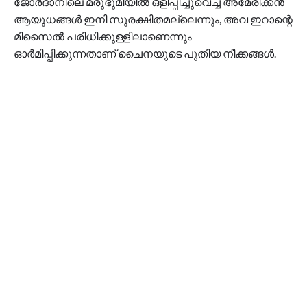
ജോര്‍ദാനിലെ മരുഭൂമിയില്‍ ഒളിപ്പിച്ചുവെച്ച അമേരിക്കന്‍
ആയുധങ്ങള്‍ ഇനി സുരക്ഷിതമല്ലെന്നും, അവ ഇറാന്റെ
മിസൈല്‍ പരിധിക്കുള്ളിലാണെന്നും
ഓര്‍മിപ്പിക്കുന്നതാണ് ചൈനയുടെ പുതിയ നീക്കങ്ങള്‍.