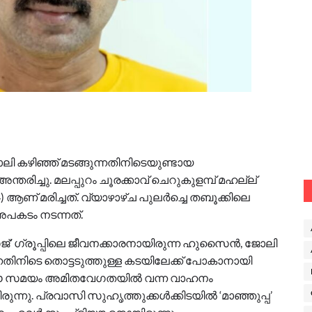
കഴിഞ്ഞ് മടങ്ങുന്നതിനിടെയുണ്ടായ
ിച്ചു. മലപ്പുറം ചൂരക്കാവ് ചെറുകുളമ്പ് മഹല്ല്
ണ് മരിച്ചത്. വ്യാഴാഴ്ച പുലർച്ചെ തബൂക്കിലെ
പകടം നടന്നത്.
ജ്’ ഗ്രൂപ്പിലെ ജീവനക്കാരനായിരുന്ന ഹുസൈൻ, ജോലി
്നതിനിടെ തൊട്ടടുത്തുള്ള കടയിലേക്ക് പോകാനായി
ു. ഈ സമയം അമിതവേഗതയിൽ വന്ന വാഹനം
ന്നു. പ്രവാസി സുഹൃത്തുക്കൾക്കിടയിൽ ‘മാഞ്ഞുപ്പ’