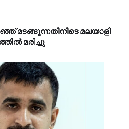
ഞ് മടങ്ങുന്നതിനിടെ മലയാളി
ിൽ മരിച്ചു