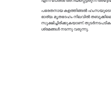
എന്ന പേരിൽ അറിയപ്പെട്ടിരുന്ന അദ്ദേ
പരേതനായ കളത്തിങ്ങൽ ഹംസയുടെയും
ഭാര്യ. മൃതദേഹം നിലവിൽ തബൂക്കിലെ
സൂക്ഷിച്ചിരിക്കുകയാണ്. തുടർനടപടിക
ശ്രമങ്ങൾ നടന്നു വരുന്നു.