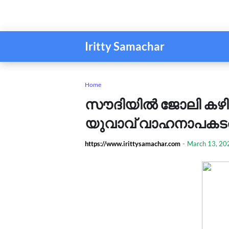
Iritty Samachar
Home
സൗദിയിൽ ജോലി കഴിഞ്
യുവാവ് വാഹനാപകടത്ത
https://www.irittysamachar.com
-
March 13, 20