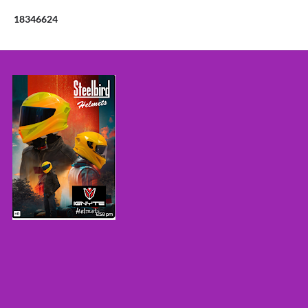
1
8
3
4
6
6
2
4