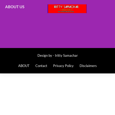
ABOUT US
Design by -
Iritty Samachar
ABOUT
Contact
Privacy Policy
Disclaimers