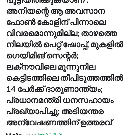
അനിയന്റെ ആ അവസാന
ഫോണ്‍ കോളിന് പിന്നാലെ
വിവരമൊന്നുമില്ല; താഴത്തെ
നിലയില്‍ പെറ്റ് ഷോപ്പ്, മുകളില്‍
ഗെയിമിങ് സെന്റര്‍;
ലക്‌നൗവിലെ മൂന്നുനില
കെട്ടിടത്തിലെ തീപിടുത്തത്തില്‍
14 പേര്‍ക്ക് ദാരുണാന്ത്യം;
പ്രധാനമന്ത്രി ധനസഹായം
പ്രഖ്യാപിച്ചു; അടിയന്തര
അന്വേഷണത്തിന് ഉത്തരവ്
Iritty Samachar
-
June 22, 2026