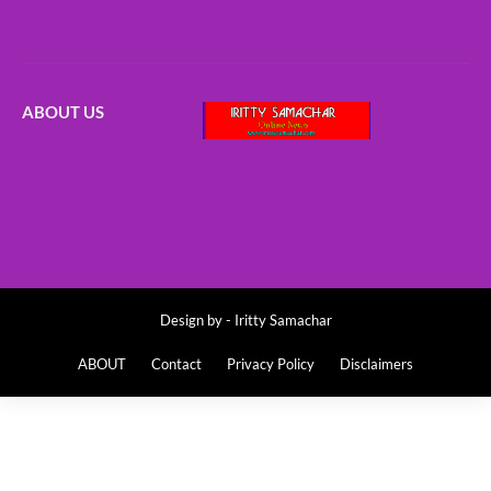
ABOUT US
Design by -
Iritty Samachar
ABOUT
Contact
Privacy Policy
Disclaimers