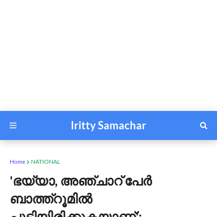
Iritty Samachar
Home
NATIONAL
'ഭയ്യാ, അഞ്ചാറ് പേര്‍
ബാത്ത്‌റൂമില്‍
പൂട്ടിയിരിക്കുകയാണ്';