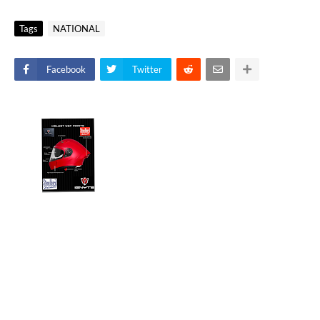
Tags
NATIONAL
Facebook
Twitter