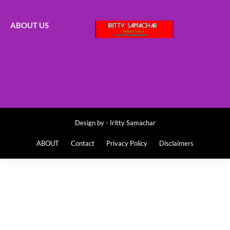
ABOUT US
Design by -
Iritty Samachar
ABOUT
Contact
Privacy Policy
Disclaimers