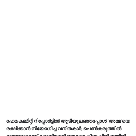
ഹേമ കമ്മിറ്റി റിപ്പോര്‍ട്ടില്‍ ആടിയുലഞ്ഞപ്പോള്‍ 'അമ്മ'യെ
രക്ഷിക്കാന്‍ നിയോഗിച്ച വനിതകള്‍; പെണ്‍കരുത്തില്‍
മുന്നേറുമെന്ന് കരുതിയവര്‍ ഈഗോ ക്ലാഷില്‍ തമ്മില്‍