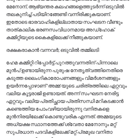
മേനോന്, ആഭ്യന്തര കലഹങ്ങളെത്തുടര്‍ന്ന് ഒടുവില്‍
തലകുനിച്ച് പടിയിറങ്ങേണ്ടി വന്നിരിക്കുകയാണ്.
ഇതോടെ ഭാരവാഹികളില്ലാതായ സംഘടന വീണ്ടും
താത്കാലിക ഭരണസംവിധാനമായ അഡ്ഹോക്
കമ്മിറ്റിയുടെ കൈകളിലേക്ക് നീങ്ങുകയാണ്.
രക്ഷകരാകാന്‍ വന്നവര്‍; ഒടുവില്‍ തമ്മിലടി
ഹേമ കമ്മിറ്റി റിപ്പോര്‍ട്ട് പുറത്തുവന്നതിന് പിന്നാലെ
മുന്‍പ് ഉണ്ടായിരുന്ന പുരുഷ നേതൃത്വത്തിനെതിരെ
കടുത്ത ലൈംഗികാരോപണങ്ങളും വിമര്‍ശനങ്ങളും
ഉയര്‍ന്നപ്പോഴാണ് 'അമ്മ'യുടെ ചരിത്രത്തിലെ ഏറ്റവും
വലിയ കൂട്ടരാജി ഉണ്ടായത്. അന്ന് സംഘടന നേരിട്ട
ഏറ്റവും വലിയ പ്രതിച്ഛായ പ്രതിസന്ധി മറികടക്കാന്‍
കണ്ടെത്തിയ പോംവഴിയായിരുന്നു വനിതകളെ
മുന്‍നിരയിലേക്ക് കൊണ്ടുവരിക എന്നത്. അമ്മയുടെ
അധ്യക്ഷ സ്ഥാനത്തേക്ക് ശ്വേതാ മേനോനും മറ്റ്
സുപ്രധാന പദവികളിലേക്ക് മറ്റ് പ്രമുഖ വനിതാ