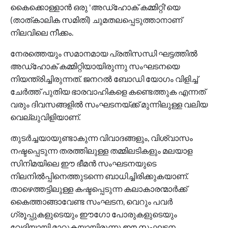
കൈക്കൊള്ളാന്‍ ഒരു 'അഡ്ഹോക് കമ്മിറ്റി'യെ
(താത്കാലിക സമിതി) ചുമതലപ്പെടുത്താനാണ്
നിലവിലെ നീക്കം.
നേരത്തെയും സമാനമായ പ്രതിസന്ധി ഘട്ടത്തില്‍
അഡ്ഹോക് കമ്മിറ്റിയായിരുന്നു സംഘടനയെ
നിയന്ത്രിച്ചിരുന്നത്. ജനറല്‍ ബോഡി യോഗം വിളിച്ച്
ചേര്‍ത്ത് പുതിയ ഭാരവാഹികളെ കണ്ടെത്തുക എന്നത്
വരും ദിവസങ്ങളില്‍ സംഘടനയ്ക്ക് മുന്നിലുള്ള വലിയ
വെല്ലുവിളിയാണ്.
തുടര്‍ച്ചയായുണ്ടാകുന്ന വിവാദങ്ങളും, വിശ്വാസം
നഷ്ടപ്പെടുന്ന തരത്തിലുള്ള തമ്മിലടികളും മലയാള
സിനിമയിലെ ഈ ഭീമന്‍ സംഘടനയുടെ
നിലനില്‍പ്പിനെത്തുടന്നെ ബാധിച്ചിരിക്കുകയാണ്.
താഴെത്തട്ടിലുള്ള കഷ്ടപ്പെടുന്ന കലാകാരന്മാര്‍ക്ക്
കൈത്താങ്ങാവേണ്ട സംഘടന, വെറും പവര്‍
ഗ്രൂപ്പുകളുടെയും ഈഗോ പോരുകളുടെയും
വേദിയായി മാറുകയായിരുന്നു ഈ സംഘടന.