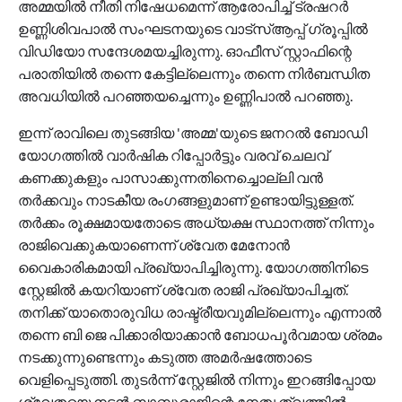
അമ്മയില്‍ നീതി നിഷേധമെന്ന് ആരോപിച്ച് ട്രഷറര്‍
ഉണ്ണിശിവപാല്‍ സംഘടനയുടെ വാട്‌സ്ആപ്പ് ഗ്രൂപ്പില്‍
വിഡിയോ സന്ദേശമയച്ചിരുന്നു. ഓഫീസ് സ്റ്റാഫിന്റെ
പരാതിയില്‍ തന്നെ കേട്ടില്ലെന്നും തന്നെ നിര്‍ബന്ധിത
അവധിയില്‍ പറഞ്ഞയച്ചെന്നും ഉണ്ണിപാല്‍ പറഞ്ഞു.
ഇന്ന് രാവിലെ തുടങ്ങിയ 'അമ്മ'യുടെ ജനറല്‍ ബോഡി
യോഗത്തില്‍ വാര്‍ഷിക റിപ്പോര്‍ട്ടും വരവ് ചെലവ്
കണക്കുകളും പാസാക്കുന്നതിനെച്ചൊല്ലി വന്‍
തര്‍ക്കവും നാടകീയ രംഗങ്ങളുമാണ് ഉണ്ടായിട്ടുള്ളത്.
തര്‍ക്കം രൂക്ഷമായതോടെ അധ്യക്ഷ സ്ഥാനത്ത് നിന്നും
രാജിവെക്കുകയാണെന്ന് ശ്വേത മേനോന്‍
വൈകാരികമായി പ്രഖ്യാപിച്ചിരുന്നു. യോഗത്തിനിടെ
സ്റ്റേജില്‍ കയറിയാണ് ശ്വേത രാജി പ്രഖ്യാപിച്ചത്.
തനിക്ക് യാതൊരുവിധ രാഷ്ട്രീയവുമില്ലെന്നും എന്നാല്‍
തന്നെ ബി ജെ പിക്കാരിയാക്കാന്‍ ബോധപൂര്‍വമായ ശ്രമം
നടക്കുന്നുണ്ടെന്നും കടുത്ത അമര്‍ഷത്തോടെ
വെളിപ്പെടുത്തി. തുടര്‍ന്ന് സ്റ്റേജില്‍ നിന്നും ഇറങ്ങിപ്പോയ
ശ്വേതയെ നടന്‍ ബാബുരാജിന്റെ നേതൃത്വത്തില്‍