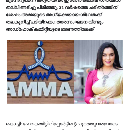
തല്ലി അടിച്ചു പിരിഞ്ഞു; 31 വര്‍ഷത്തെ ചരിത്രത്തിന്
ശേഷം അമ്മയുടെ അധ്യക്ഷയായ ശ്വേതക്ക്
തലകുനിച്ച് പടിയിറക്കം; താരസംഘടന വീണ്ടും
അഡ്‌ഹോക് കമ്മിറ്റിയുടെ ഭരണത്തിലേക്ക്
കൊച്ചി: ഹേമ കമ്മിറ്റി റിപ്പോര്‍ട്ടിന്റെ പുറത്തുവരവോടെ