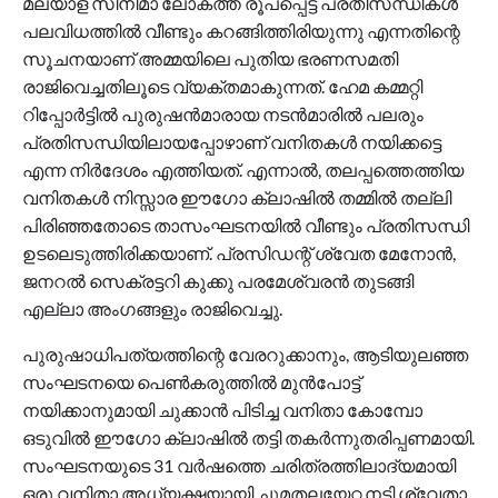
മലയാള സിനിമാ ലോകത്ത് രൂപപ്പെട്ട പ്രതിസന്ധികള്‍
പലവിധത്തില്‍ വീണ്ടും കറങ്ങിത്തിരിയുന്നു എന്നതിന്റെ
സൂചനയാണ് അമ്മയിലെ പുതിയ ഭരണസമതി
രാജിവെച്ചതിലൂടെ വ്യക്തമാകുന്നത്. ഹേമ കമ്മറ്റി
റിപ്പോര്‍ട്ടില്‍ പുരുഷന്‍മാരായ നടന്‍മാരില്‍ പലരും
പ്രതിസന്ധിയിലായപ്പോഴാണ് വനിതകള്‍ നയിക്കട്ടെ
എന്ന നിര്‍ദേശം എത്തിയത്. എന്നാല്‍, തലപ്പത്തെത്തിയ
വനിതകള്‍ നിസ്സാര ഈഗോ ക്ലാഷില്‍ തമ്മില്‍ തല്ലി
പിരിഞ്ഞതോടെ താസംഘടനയില്‍ വീണ്ടും പ്രതിസന്ധി
ഉടലെടുത്തിരിക്കയാണ്. പ്രസിഡന്റ് ശ്വേത മേനോന്‍,
ജനറല്‍ സെക്രട്ടറി കുക്കു പരമേശ്വരന്‍ തുടങ്ങി
എല്ലാ അംഗങ്ങളും രാജിവെച്ചു.
പുരുഷാധിപത്യത്തിന്റെ വേരറുക്കാനും, ആടിയുലഞ്ഞ
സംഘടനയെ പെണ്‍കരുത്തില്‍ മുന്‍പോട്ട്
നയിക്കാനുമായി ചുക്കാന്‍ പിടിച്ച വനിതാ കോമ്പോ
ഒടുവില്‍ ഈഗോ ക്ലാഷില്‍ തട്ടി തകര്‍ന്നുതരിപ്പണമായി.
സംഘടനയുടെ 31 വര്‍ഷത്തെ ചരിത്രത്തിലാദ്യമായി
ഒരു വനിതാ അധ്യക്ഷയായി ചുമതലയേറ്റ നടി ശ്വേതാ