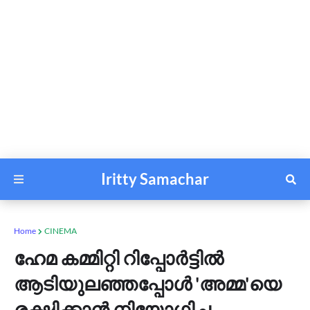
Iritty Samachar
Home
CINEMA
ഹേമ കമ്മിറ്റി റിപ്പോര്‍ട്ടില്‍
ആടിയുലഞ്ഞപ്പോള്‍ 'അമ്മ'യെ
രക്ഷിക്കാന്‍ നിയോഗിച്ച