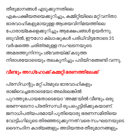
തീരുമാനങ്ങള്‍ എടുക്കുന്നതിലെ
ഏകപക്ഷീയതയെക്കുറിച്ചും, കമ്മിറ്റിയിലെ മറ്റ് വനിതാ
ഭാരവാഹികളുമായുള്ള ആശയവിനിമയത്തിലെ
പോരായ്മകളെക്കുറിച്ചും ആക്ഷേപങ്ങള്‍ ഉയര്‍ന്നു.
ഒടുവില്‍, ഈഗോ ക്ലാഷുകള്‍ പരിധിവിട്ടതോടെ 31
വര്‍ഷത്തെ ചരിത്രമുള്ള സംഘടനയുടെ
അമരത്തുനിന്നും ശ്വേതയ്ക്ക് കടുത്ത
നിരാശയോടെയും തലകുനിച്ചും പടിയിറങ്ങേണ്ടി വന്നു.
വീണ്ടും അഡ്‌ഹോക്ക് കമ്മറ്റി ഭരണത്തിലേക്ക്
പ്രസിഡന്റും മറ്റ് പ്രമുഖ ഭാരവാഹികളും
രാജിവെച്ചതോടെയോ അല്ലെങ്കില്‍
പുറത്തുപോയതോടെയോ 'അമ്മ'യില്‍ വീണ്ടും ഒരു
ഭരണഘടനാ പ്രതിസന്ധി രൂപപ്പെട്ടിരിക്കുകയാണ്.
ജനാധിപത്യപരമായി പുതിയൊരു ഭരണസമിതിയെ
വോട്ടിംഗിലൂടെ തിരഞ്ഞടുക്കുന്നത് വരെ സംഘടനയുടെ
ദൈനംദിന കാര്യങ്ങളും അടിയന്തര തീരുമാനങ്ങളും