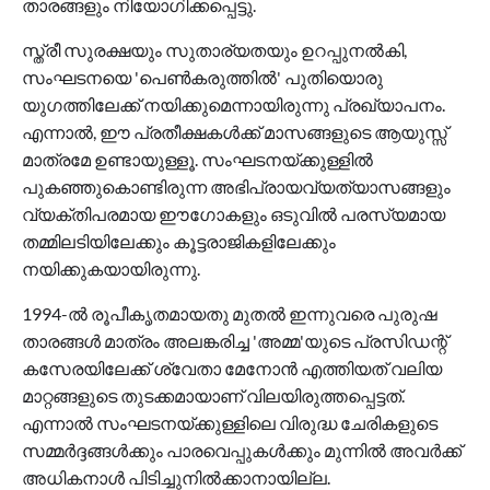
താരങ്ങളും നിയോഗിക്കപ്പെട്ടു.
സ്ത്രീ സുരക്ഷയും സുതാര്യതയും ഉറപ്പുനല്‍കി,
സംഘടനയെ 'പെണ്‍കരുത്തില്‍' പുതിയൊരു
യുഗത്തിലേക്ക് നയിക്കുമെന്നായിരുന്നു പ്രഖ്യാപനം.
എന്നാല്‍, ഈ പ്രതീക്ഷകള്‍ക്ക് മാസങ്ങളുടെ ആയുസ്സ്
മാത്രമേ ഉണ്ടായുള്ളൂ. സംഘടനയ്ക്കുള്ളില്‍
പുകഞ്ഞുകൊണ്ടിരുന്ന അഭിപ്രായവ്യത്യാസങ്ങളും
വ്യക്തിപരമായ ഈഗോകളും ഒടുവില്‍ പരസ്യമായ
തമ്മിലടിയിലേക്കും കൂട്ടരാജികളിലേക്കും
നയിക്കുകയായിരുന്നു.
1994-ല്‍ രൂപീകൃതമായതു മുതല്‍ ഇന്നുവരെ പുരുഷ
താരങ്ങള്‍ മാത്രം അലങ്കരിച്ച 'അമ്മ'യുടെ പ്രസിഡന്റ്
കസേരയിലേക്ക് ശ്വേതാ മേനോന്‍ എത്തിയത് വലിയ
മാറ്റങ്ങളുടെ തുടക്കമായാണ് വിലയിരുത്തപ്പെട്ടത്.
എന്നാല്‍ സംഘടനയ്ക്കുള്ളിലെ വിരുദ്ധ ചേരികളുടെ
സമ്മര്‍ദ്ദങ്ങള്‍ക്കും പാരവെപ്പുകള്‍ക്കും മുന്നില്‍ അവര്‍ക്ക്
അധികനാള്‍ പിടിച്ചുനില്‍ക്കാനായില്ല.