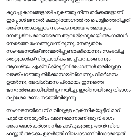
കുറച്ചുകാലങ്ങളായി പുകഞ്ഞു നിന്ന തര്‍ക്കങ്ങളാണ്
ഇപ്പോള്‍ ജനറല്‍ കമ്മറ്റി യോഗത്തില്‍ പൊട്ടിത്തെറിച്ചത്.
അഭിനേതാക്കളുടെ സംഘടനയായ അമ്മയുടെ
നേതൃത്വം മാറണമെന്ന ആവശ്യവുമായി അംഗങ്ങള്‍
നേരത്തെ രംഗത്തുവന്നിരുന്നു. നേതൃത്വം
സംഘടനയ്ക്ക് അവമതിപ്പുണ്ടാക്കിയെന്നും സംഭവിച്ച
തെറ്റുകള്‍ക്ക് നിരുപാധികം മാപ്പ് പറയണെന്നും
ആവശ്യം. എക്‌സിക്യൂട്ടീവ് അംഗങ്ങള്‍ തമ്മിലുള്ള
വഴക്ക് പറഞ്ഞു തീര്‍ക്കാനായില്ലെന്നും വിമര്‍ശനം
ഉയര്‍ന്നു. അവിശ്വാസ പ്രമേയം ഇന്നത്തെ
ജനറല്‍ബോഡിയില്‍ ഉന്നയിച്ചു. ഇതിനായി ഒരു വിഭാഗം
ഒപ്പ് ശേഖരണം നടത്തിയിരുന്നു.
സംഘടനയിലെ നിലവിലുള്ള എക്‌സിക്യൂട്ടീവ് മാറി
പുതിയ നേതൃത്വം വരണമെന്നാണ് ഒരു വിഭാഗം
അംഗങ്ങള്‍ കര്‍ശന നിലപാട് എടുത്തു. അന്‍സിബ
ഹസ്സന്‍ അടക്കം ഉയര്‍ത്തി നിലപാടാണ് വിവാദമായത്.