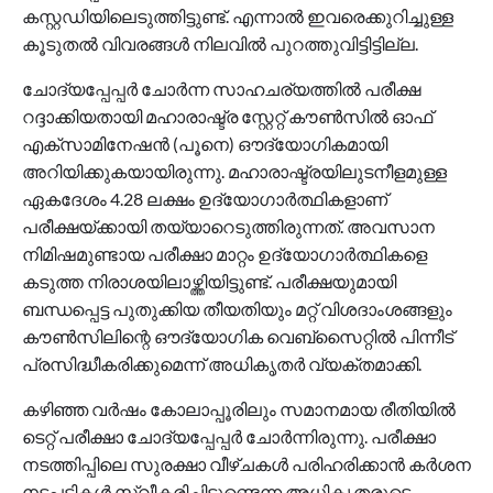
കസ്റ്റഡിയിലെടുത്തിട്ടുണ്ട്. എന്നാല്‍ ഇവരെക്കുറിച്ചുള്ള
കൂടുതല്‍ വിവരങ്ങള്‍ നിലവില്‍ പുറത്തുവിട്ടിട്ടില്ല.
ചോദ്യപ്പേപ്പര്‍ ചോര്‍ന്ന സാഹചര്യത്തില്‍ പരീക്ഷ
റദ്ദാക്കിയതായി മഹാരാഷ്ട്ര സ്റ്റേറ്റ് കൗണ്‍സില്‍ ഓഫ്
എക്‌സാമിനേഷന്‍ (പൂനെ) ഔദ്യോഗികമായി
അറിയിക്കുകയായിരുന്നു. മഹാരാഷ്ട്രയിലുടനീളമുള്ള
ഏകദേശം 4.28 ലക്ഷം ഉദ്യോഗാര്‍ത്ഥികളാണ്
പരീക്ഷയ്ക്കായി തയ്യാറെടുത്തിരുന്നത്. അവസാന
നിമിഷമുണ്ടായ പരീക്ഷാ മാറ്റം ഉദ്യോഗാര്‍ത്ഥികളെ
കടുത്ത നിരാശയിലാഴ്ത്തിയിട്ടുണ്ട്. പരീക്ഷയുമായി
ബന്ധപ്പെട്ട പുതുക്കിയ തീയതിയും മറ്റ് വിശദാംശങ്ങളും
കൗണ്‍സിലിന്റെ ഔദ്യോഗിക വെബ്സൈറ്റില്‍ പിന്നീട്
പ്രസിദ്ധീകരിക്കുമെന്ന് അധികൃതര്‍ വ്യക്തമാക്കി.
കഴിഞ്ഞ വര്‍ഷം കോലാപ്പൂരിലും സമാനമായ രീതിയില്‍
ടെറ്റ് പരീക്ഷാ ചോദ്യപ്പേപ്പര്‍ ചോര്‍ന്നിരുന്നു. പരീക്ഷാ
നടത്തിപ്പിലെ സുരക്ഷാ വീഴ്ചകള്‍ പരിഹരിക്കാന്‍ കര്‍ശന
നടപടികള്‍ സ്വീകരിച്ചിട്ടുണ്ടെന്ന അധികൃതരുടെ