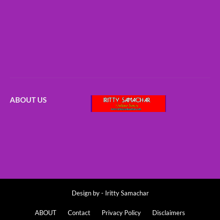
ABOUT US
Design by -
Iritty Samachar
ABOUT
Contact
Privacy Policy
Disclaimers