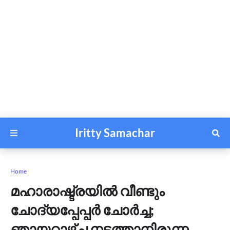
Iritty Samachar
Home
മഹാരാഷ്ട്രയില്‍ വീണ്ടും
ചോദ്യപ്പേപ്പര്‍ ചോര്‍ച്ച;
ഞായറാഴ്ച നടത്താനിരുന്ന