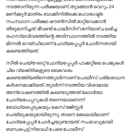
നടത്താനിരുന്ന പരീക്ഷയാണ്, തുടങ്ങാന്‍ വെറും 24
മണിക്കൂര്‍ മാത്രം ബാക്കിനില്‍ക്കെ മഹാരാഷ്ട്ര
സംസ്ഥാന പരീക്ഷാ കൗണ്‍സില്‍ മാറ്റിവെക്കാന്‍
തീരുമാനിച്ചത്. ഭീവണ്ടി പോലീസിന് ശനിയാഴ്ച ലഭിച്ച
രഹസ്യവിവരത്തിന്റെ അടിസ്ഥാനത്തില്‍ നടത്തിയ
മിന്നല്‍ റെയ്ഡിലാണ് ചോദ്യപ്പേപ്പര്‍ ചോര്‍ന്നതായി
കണ്ടെത്തിയത്.
സീല്‍ ചെയ്ത ടെറ്റ് ചോദ്യപ്പേപ്പര്‍ പാക്കറ്റിലെ പേജുകള്‍
ചില വ്യക്തികളുടെ കൈവശം
കണ്ടെത്തിയതിനെത്തുടര്‍ന്നാണ് പോലീസ് പരിശോധന
കര്‍ശനമാക്കിയത്. തുടര്‍ന്ന് നടത്തിയ വിശദമായ
അന്വേഷണത്തില്‍ കണ്ടെടുത്തത് യഥാര്‍ത്ഥ
ചോദ്യപേപ്പറുകള്‍ തന്നെയാണെന്ന്
ബോധ്യപ്പെടുകയും കേസ് രജിസ്റ്റര്‍
ചെയ്യുകയുമായിരുന്നു. താനെ മേഖലയിലാണ്
ചോദ്യപ്പേപ്പര്‍ ചോര്‍ച്ചയുണ്ടായത്. സംഭവവുമായി
ബന്ധപ്പെട്ട് നിരവധി പേരെ പോലീസ്