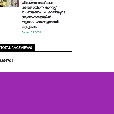
വിദേശത്തേക്ക് കടന്ന
ഭർത്താവിനെ അറസ്റ്റ്
ചെയ്യണം'; 20കാരിയുടെ
ആത്മഹത്യയിൽ
ആരോപണങ്ങളുമായി
കുടുംബം
August 05, 2026
TOTAL PAGEVIEWS
8
3
5
4
7
0
1