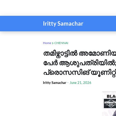
Iritty Samachar
Home
CHENNAI
തമിഴ്നാട്ടിൽ അമോണിയ
പേർ ആശുപത്രിയിൽ;
പ്രൊസസിങ് യൂണിറ്
Iritty Samachar
-
June 21, 2026