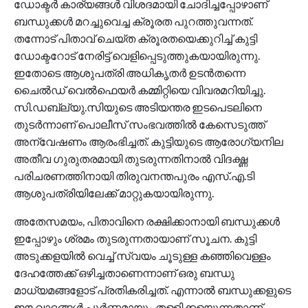
ഡോക്ടര്‍ കാര്യങ്ങള്‍ വിശദമായി ചോദിച്ചപ്പോഴാണ്
ബന്ധുക്കള്‍ മറച്ചുവെച്ച ക്രൂരത പുറത്തുവന്നത്.
തന്നോട് പിതാവ് ചെയ്ത ക്രൂരതയെക്കുറിച്ച് കുട്ടി
ഡോക്ടറോട് നേരിട്ട് വെളിപ്പെടുത്തുകയായിരുന്നു.
ഇതോടെ ആശുപത്രി അധികൃതര്‍ ഉടന്‍തന്നെ
ചൈല്‍ഡ് വെല്‍ഫെയര്‍ കമ്മിറ്റിയെ വിവരമറിയിച്ചു.
സി.ഡബ്ല്യു.സിയുടെ അടിയന്തര ഇടപെടലിനെ
തുടര്‍ന്നാണ് പൊലീസ് സംഭവത്തില്‍ കേസെടുത്ത്
അന്വേഷണം ആരംഭിച്ചത്. കുട്ടിയുടെ ആരോഗ്യനില
അതീവ ഗുരുതരമായി തുടരുന്നതിനാല്‍ വിദഗ്ദ്ധ
പരിചരണത്തിനായി തിരുവനന്തപുരം എസ്.എ.ടി
ആശുപത്രിയിലേക്ക് മാറ്റുകയായിരുന്നു.
അതേസമയം, പിതാവിനെ രക്ഷിക്കാനായി ബന്ധുക്കള്‍
ഇപ്പോഴും ശ്രമം തുടരുന്നതായാണ് സൂചന. കുട്ടി
അടുക്കളയില്‍ വെച്ച് സ്വയം ചൂടുള്ള കഞ്ഞിവെള്ളം
ദേഹത്തേക്ക് ഒഴിച്ചതാണെന്നാണ് ഒരു ബന്ധു
മാധ്യമങ്ങളോട് പ്രതികരിച്ചത്. എന്നാല്‍ ബന്ധുക്കളുടെ
ഈ വാദങ്ങള്‍ പൂര്‍ണ്ണമായും തള്ളിക്കളയുന്നതാണ്