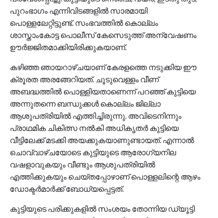
പുറംഭാഗം എന്നിവിടങ്ങളില്‍ സാരമായി
പൊള്ളലേറ്റിട്ടുണ്ട്. സംഭവത്തില്‍ കൊല്ലം
ശാസ്താംകോട്ട പൊലീസ് കേസെടുത്ത് അന്വേഷണം
ഊര്‍ജ്ജിതമാക്കിയിരിക്കുകയാണ്.
കഴിഞ്ഞ ഞായറാഴ്ചയാണ് കേരളത്തെ നടുക്കിയ ഈ
ക്രൂരത അരങ്ങേറിയത്. ചൂടുവെള്ളം വീണ്
അബദ്ധത്തില്‍ പൊള്ളിയതാണെന്ന് പറഞ്ഞ് കുട്ടിയെ
അന്നുതന്നെ ബന്ധുക്കള്‍ കൊല്ലം ജില്ലാ
ആശുപത്രിയില്‍ എത്തിച്ചിരുന്നു. അവിടെനിന്നും
പ്രാഥമിക ചികിത്സ നല്‍കി അധികൃതര്‍ കുട്ടിയെ
വീട്ടിലേക്ക് മടക്കി അയക്കുകയാണുണ്ടായത്. എന്നാല്‍
ചൊവ്വാഴ്ചയോടെ കുട്ടിയുടെ ആരോഗ്യനില
വഷളാവുകയും വീണ്ടും ആശുപത്രിയില്‍
എത്തിക്കുകയും ചെയ്തപ്പോഴാണ് പൊള്ളലിന്റെ ആഴം
ഡോക്ടര്‍മാര്‍ക്ക് ബോധ്യപ്പെട്ടത്.
കുട്ടിയുടെ പരിക്കുകളില്‍ സംശയം തോന്നിയ ഡ്യൂട്ടി