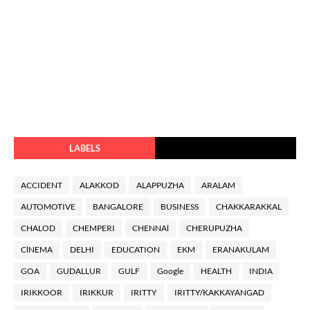
LABELS
ACCIDENT
ALAKKOD
ALAPPUZHA
ARALAM
AUTOMOTIVE
BANGALORE
BUSINESS
CHAKKARAKKAL
CHALOD
CHEMPERI
CHENNAl
CHERUPUZHA
ClNEMA
DELHI
EDUCATION
EKM
ERANAKULAM
GOA
GUDALLUR
GULF
Google
HEALTH
INDIA
IRIKKOOR
IRIKKUR
IRITTY
IRITTY/KAKKAYANGAD