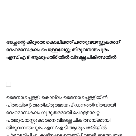
അച്ഛന്റെ ക്രൂരത; കൊല്ലത്ത് പത്തുവയസ്സുകാരന്
ദേഹമാസകലം പൊള്ളലേറ്റു; തിരുവനന്തപുരം
എസ്.എ.ടി ആശുപത്രിയില്‍ വിദഗ്ദ്ധ ചികിത്സയില്‍
മൈനാഗപ്പള്ളി: കൊല്ലം മൈനാഗപ്പള്ളിയില്‍
പിതാവിന്റെ അതിക്രൂരമായ പീഡനത്തിനിരയായി
ദേഹമാസകലം ഗുരുതരമായി പൊള്ളലേറ്റ
പത്തുവയസ്സുകാരനെ വിദഗ്ദ്ധ ചികിത്സയ്ക്കായി
തിരുവനന്തപുരം എസ്.എ.ടി ആശുപത്രിയില്‍
പ്രവേശിപ്പിച്ചു. കുട്ടിയുടെ നെഞ്ച്, വയര്‍, ഇടതു തുട,