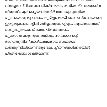
വിതച്ചതിന് ദിവസങ്ങൾക്ക് ശേഷം, ശനിയാഴ്ച അരാഗ്വ
തീരത്ത് റിക്ടർ സ്കെയിലിൽ 4.9 രേഖപ്പെടുത്തിയ
പുതിയൊരു ഭൂചലനം കൂടി ഉണ്ടായി. വെനസ്വേലയിലെ
ഇരട്ട ഭൂകമ്പങ്ങളിൽ മരിച്ചവരുടെ എണ്ണം ആയിരത്തോട്
അടുക്കുകയാണ്. രക്ഷാപ്രവർത്തനം
പുരോഗമിക്കുന്നുണ്ടെങ്കിലും സർക്കാരിന്റെ
ഭാഗത്തുനിന്ന് കാര്യക്ഷമമായ സഹായം
ലഭിക്കുന്നില്ലെന്ന് ആരോപിച്ച് ജനങ്ങൾക്കിടയിൽ
പ്രതിഷേധം ശക്തമാണ്.