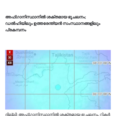
അഫ്ഗാനിസ്ഥാനിൽ ശക്തമായ ഭൂചലനം;
ഡൽഹിയിലും ഉത്തരേന്ത്യൻ സംസ്ഥാനങ്ങളിലും
പ്രകമ്പനം
ദില്ലി: അഫ്ഗാനിസ്ഥാനിൽ ശക്തമായ ഭൂചലനം. റിക്ടർ