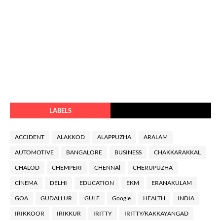
LABELS
ACCIDENT
ALAKKOD
ALAPPUZHA
ARALAM
AUTOMOTIVE
BANGALORE
BUSINESS
CHAKKARAKKAL
CHALOD
CHEMPERI
CHENNAl
CHERUPUZHA
ClNEMA
DELHI
EDUCATION
EKM
ERANAKULAM
GOA
GUDALLUR
GULF
Google
HEALTH
INDIA
IRIKKOOR
IRIKKUR
IRITTY
IRITTY/KAKKAYANGAD