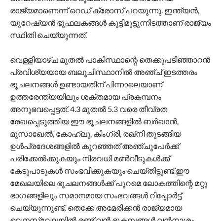
രാജ്യമാണെന്ന് റെഡ് ക്രോസ് പറയുന്നു. ഇന്ത്യൻ,
യുറേഷ്യൻ ഭൂഫലകങ്ങൾ കൂട്ടിമുട്ടുന്നിടത്താണ് രാജ്യം
സ്ഥിതി ചെയ്യുന്നത്.
വെള്ളിയാഴ്ച മുതൽ പാകിസ്ഥാന്റെ തെക്കുപടിഞ്ഞാറൻ
പ്രവിശ്യയായ ബലൂചിസ്ഥാനിൽ അഞ്ച് ഇടത്തരം
ഭൂചലനങ്ങൾ ഉണ്ടായതിന് പിന്നാലെയാണ്
ഉത്തരേന്ത്യയിലും ശക്തമായ പ്രകമ്പനം
അനുഭവപ്പെട്ടത്. 4.3 മുതൽ 5.3 വരെ തീവ്രത
രേഖപ്പെടുത്തിയ ഈ ഭൂചലനങ്ങളിൽ ബർഖാൻ,
മൂസാഖേൽ, കോഹ്ലു, കിംഗ്രി, രഖ്നി തുടങ്ങിയ
ഉൾപ്രദേശങ്ങളിൽ കുറഞ്ഞത് അഞ്ചുപേർക്ക്
പരിക്കേൽക്കുകയും നിരവധി മൺവീടുകൾക്ക്
കേടുപാടുകൾ സംഭവിക്കുകയും ചെയ്തിട്ടുണ്ട്.ഈ
മേഖലയിലെ ഭൂചലനങ്ങൾക്ക് പുറമെ ലോകത്തിന്റെ മറ്റു
ഭാഗങ്ങളിലും സമാനമായ സംഭവങ്ങൾ റിപ്പോർട്ട്
ചെയ്യുന്നുണ്ട്. തെക്കേ അമേരിക്കൻ രാജ്യമായ
വെനസ്വേലയിൽ രണ്ട് വൻ ഭൂകമ്പങ്ങൾ വൻനാശം