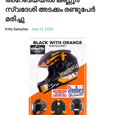
സ്വദേശി അടക്കം രണ്ടുപേർ
മരിച്ചു
Iritty Samachar
-
June 21, 2026