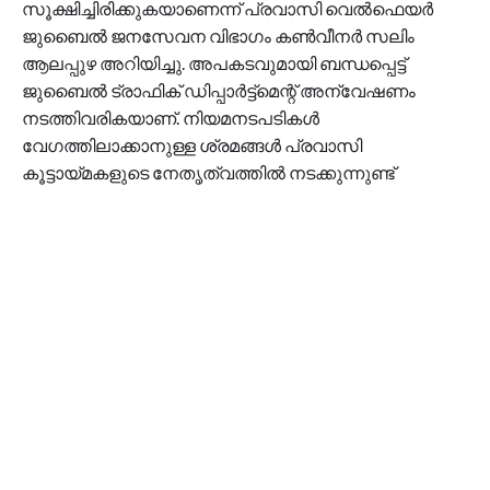
സൂക്ഷിച്ചിരിക്കുകയാണെന്ന് പ്രവാസി വെൽഫെയർ
ജുബൈൽ ജനസേവന വിഭാഗം കൺവീനർ സലിം
ആലപ്പുഴ അറിയിച്ചു. അപകടവുമായി ബന്ധപ്പെട്ട്
ജുബൈൽ ട്രാഫിക് ഡിപ്പാർട്ട്‌മെന്റ് അന്വേഷണം
നടത്തിവരികയാണ്. നിയമനടപടികൾ
വേഗത്തിലാക്കാനുള്ള ശ്രമങ്ങൾ പ്രവാസി
കൂട്ടായ്മകളുടെ നേതൃത്വത്തിൽ നടക്കുന്നുണ്ട്