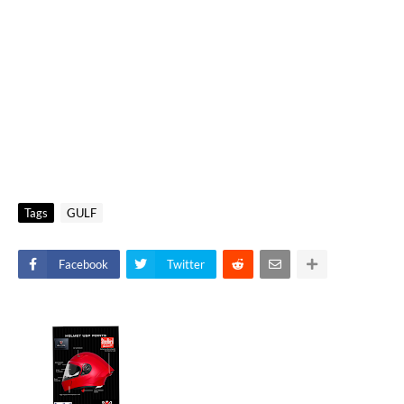
Tags
GULF
Facebook
Twitter