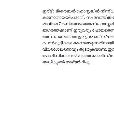
ഇരിട്ടി: ട്രൈബൽ ഹോസ്റ്റലിൽ നിന്ന് 1
കാണാതായയി പരാതി. സംഭവത്തിൽ 
രാവിലെ 7 മണിയോടെയാണ് ഹോസ്റ്റലിന്റെ 
ഭാഗത്തേക്കാണ് ഇരുവരും പോയതെന്
അടിസ്ഥാനത്തിൽ ഇരിട്ടി പോലീസ് കേസ
പെൺകുട്ടികളെ കണ്ടെത്തുന്നതിനായി
വിവരശേഖരണവും തുടരുകയാണ്. ഇവരെക്കു
പോലീസിലോ സമീപത്തെ പോലീസ് സ്റ്
അധികൃതർ അഭ്യർഥിച്ചു.