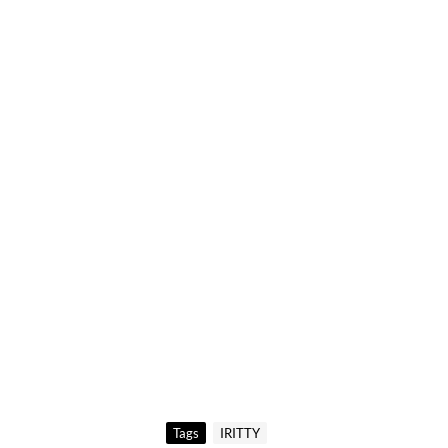
Tags
IRITTY