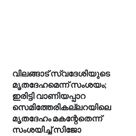
വിലങ്ങാട് സ്വദേശിയുടെ
മൃതദേഹമെന്ന് സംശയം;
ഇരിട്ടി വാണിയപ്പാറ
സെമിത്തേരികല്ലറയിലെ
മൃതദേഹം മകന്റേതെന്ന്
സംശയിച്ച്‌ സിജോ