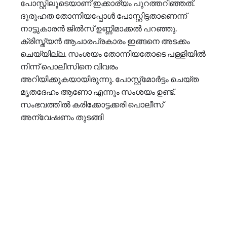
പോസ്റ്റിലൂടെയാണ് ഇക്കാര്യം പുറത്തറിഞ്ഞത്.
ദുരൂഹത തോന്നിയപ്പോള്‍ പോസ്റ്റിട്ടതാണെന്ന്
നാട്ടുകാരൻ ജില്‍സ് ഉണ്ണിമാക്കല്‍ പറഞ്ഞു.
ക്രിസ്ത്യൻ ആചാരപ്രകാരം ഇങ്ങനെ അടക്കം
ചെയ്യില്ല. സംശയം തോന്നിയതോടെ പള്ളിയില്‍
നിന്ന് പൊലീസിനെ വിവരം
അറിയിക്കുകയായിരുന്നു. പോസ്റ്റ്‌മോർട്ടം ചെയ്ത
മൃതദേഹം ആണോ എന്നും സംശയം ഉണ്ട്.
സംഭവത്തില്‍ കരിക്കോട്ടക്കരി പൊലീസ്
അന്വേഷണം തുടങ്ങി