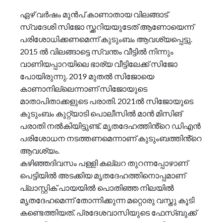
ഏഴ് വർഷം മുൻപ് കാണാതായ വിലങ്ങാട്
സ്വദേശി സിജോ സ്ക്കറിയയുടേത് ആണോയെന്ന്
പരിശോധിക്കണമെന്ന് കുടുംബം ആവശ്യപ്പെട്ടു.
2015 ല്‍ വിലങ്ങാട്ടെ സ്വന്തം വീട്ടില്‍ നിന്നും
വാണിയപ്പാറയിലെ ഭാര്യ വീട്ടിലേക്ക് സിജോ
പോയിരുന്നു. 2019 മുതല്‍ സിജോയെ
കാണാനില്ലെന്നാണ് സിജോയുടെ
മാതാപിതാക്കളുടെ പരാതി. 2021ല്‍ സിജോയുടെ
കുടുംബം കുറ്റ്യാടി പൊലീസില്‍ മാൻ മിസിങ്
പരാതി നല്‍കിയിട്ടുണ്ട്. മൃതദേഹത്തിൻ്റെ ഡിഎൻ
പരിശോധന നടത്തണമെന്നാണ് കുടുംബത്തിൻ്റെ
ആവശ്യം.
കഴിഞ്ഞദിവസം പള്ളി കല്ലറ തുറന്നപ്പോഴാണ്
പെട്ടിയില്‍ അടക്കിയ മൃതദേഹത്തിനൊപ്പമാണ്
പ്ലാസ്റ്റിക് പായയില്‍ പൊതിഞ്ഞ നിലയില്‍
മൃതദേഹമെന്ന് തോന്നിക്കുന്ന മറ്റൊരു വസ്തു കൂടി
കണ്ടെത്തിയത്. പ്രദേശവാസിയുടെ ഫേസ്ബുക്ക്