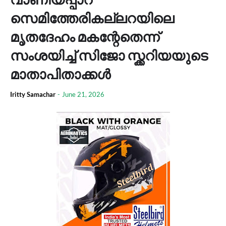
സെമിത്തേരികല്ലറയിലെ
മൃതദേഹം മകന്റേതെന്ന്
സംശയിച്ച്‌ സിജോ സ്ക്കറിയയുടെ
മാതാപിതാക്കള്‍
Iritty Samachar
-
June 21, 2026