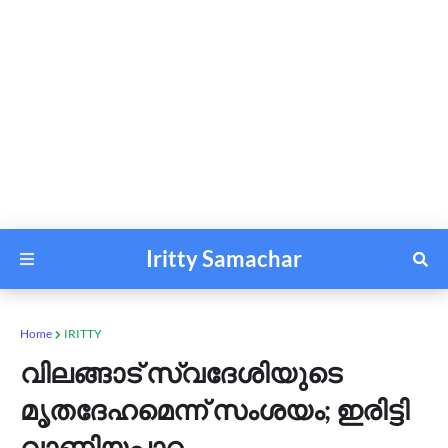
Iritty Samachar
Home
IRITTY
വിലങ്ങാട് സ്വദേശിയുടെ
മൃതദേഹമെന്ന് സംശയം; ഇരിട്ടി
വാണിയപ്പാറ