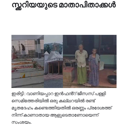
സ്ക്കറിയയുടെ മാതാപിതാക്കള്‍
ഇരിട്ടി : വാണിയപ്പാറ ഇൻഫൻ്റ് ജീസസ് പള്ളി
സെമിത്തേരിയില്‍ ഒരു കല്ലറയില്‍ രണ്ട്
മൃതദേഹം കണ്ടെത്തിയതില്‍ ഒരണ്ണം പ്രദേശത്ത്
നിന്ന് കാണാതായ ആളുടെതാണോയെന്ന്
സംശയം.