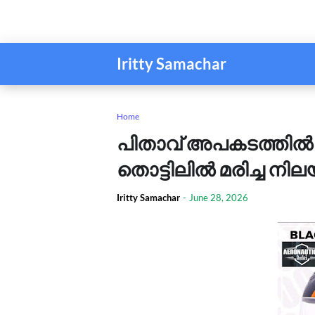
Iritty Samachar
Home
പിതാവ് അപകടത്തിൽ മ
തൊട്ടിലില്‍ മരിച്ച നില
Iritty Samachar
-
June 28, 2026