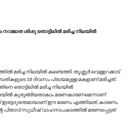
 നവജാത ശിശു തൊട്ടിലില്‍ മരിച്ച നിലയില്‍
്‍ മരിച്ച നിലയില്‍ കണ്ടെത്തി. തൃശ്ശൂർ വെള്ളറക്കാട്
കളുടെ 18 ദിവസം പ്രായമുള്ള മകളാണ് മരിച്ചത്.
ഞിനെ തൊട്ടിലിൽ മരിച്ച നിലയിൽ
്ടയിൽ കുരുങ്ങിയതാകാം മരണകാരണമെന്നാണ്
് ഇരട്ടദുരന്തമായാണ് ഈ മരണം എത്തിയത്, കാരണം
റെ പിതാവ് സുധീഷ് വാഹനാപകടത്തിൽ മരണപ്പെട്ടത്