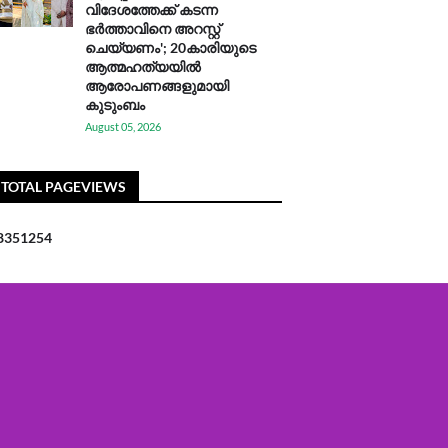
വിദേശത്തേക്ക് കടന്ന
ഭർത്താവിനെ അറസ്റ്റ്
ചെയ്യണം'; 20കാരിയുടെ
ആത്മഹത്യയിൽ
ആരോപണങ്ങളുമായി
കുടുംബം
August 05, 2026
TOTAL PAGEVIEWS
8
3
5
1
2
5
4