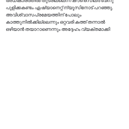
അധികാരത്തിൽ തുടരില്ലെന്ന് കൗൺസിലർ ബിനു
പുളിക്കകണ്ടം ഏഷ്യാനെറ്റ് ന്യൂസിനോട് പറഞ്ഞു.
അവിശ്വാസപ്രമേയത്തിന് പോലും
കാത്തുനിൽക്കില്ലെന്നും ഒറ്റവരി കത്ത് തന്നാൽ
ഒഴിയാൻ തയാറാണെന്നും അദ്ദേഹം വ്യക്തമാക്കി