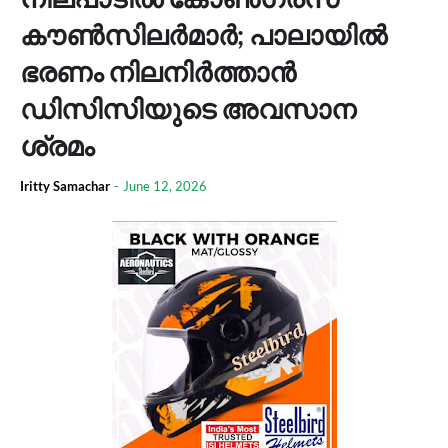
കൗൺസിലർമാർ; പാലായിൽ
ഭരണം നിലനിർത്താൻ
ഡിസിസിയുടെ അവസാന
ശ്രമം
Iritty Samachar
-
June 12, 2026