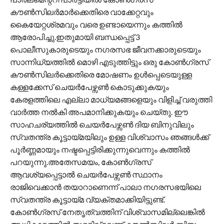
കൗൺസിലർമാർക്കെതിരെ വാക്കേറ്റവും
കൈയേറ്റശ്രമവും വരെ ഉണ്ടായെന്നും കത്തിൽ
ആരോപിച്ചു.ഇതുമായി ബന്ധപ്പെട്ട് 3
പൊലീസുകാരുടെയും നഗരസഭ ജീവനക്കാരുടെയും
സാന്നിധ്യത്തിൽ മൊഴി എടുത്തിട്ടും ഒരു കോൺഗ്രസ്
കൗൺസിലർക്കെതിരെ മോഷണം ഉൾപ്പെടെയുള്ള
കള്ളക്കേസ് ചെയർപേഴ്സൺ കൊടുക്കുകയും
കേരളത്തിലെ എല്ലാ മാധ്യമങ്ങളെയും വിളിച്ച് വരുത്തി
വാർത്ത നൽകി അപമാനിക്കുകയും ചെയ്തു. ഈ
സാഹചര്യത്തിൽ ചെയർപേഴ്സൺ ദിയ ബിനുവിലും
സ്വതന്ത്ര കൂട്ടായ്മയിലും ഉള്ള വിശ്വാസം ഞങ്ങൾക്ക്
പൂർണ്ണമായും നഷ്ടപ്പെട്ടിരിക്കുന്നുവെന്നും കത്തിൽ
പറയുന്നു.അതേസമയം, കോൺഗ്രസ്
ആവശ്യപ്പെട്ടാൽ ചെയർപേഴ്സൺ സ്ഥാനം
രാജിവെക്കാൻ തയാറാണെന്ന് പാലാ ന​ഗരസഭയിലെ
സ്വതന്ത്ര കൂട്ടായ്മ വ്യക്തമാക്കിയിട്ടുണ്ട്.
കോൺഗ്രസ് നേതൃത്വത്തിന് വിശ്വാസമില്ലെങ്കിൽ