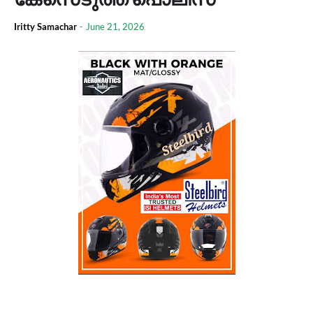
Iritty Samachar
-
June 21, 2026