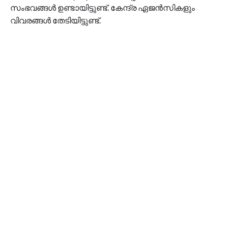
സംഭവങ്ങള്‍ ഉണ്ടായിട്ടുണ്ട്. കേന്ദ്ര ഏജന്‍സികളും
വിവരങ്ങള്‍ തേടിയിട്ടുണ്ട്.