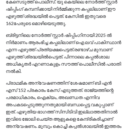
കേസെടുത്ത് പൊലീസ്. യു കെയിലെ നോര്‍ത്ത് സ്റ്റാര്‍
ഷിപ്പിംഗ് കമ്പനിക്കായി നിര്‍മ്മിക്കുന്ന കപ്പലിലാണ് ഈ
എഴുത്ത് ശ്രദ്ധയില്‍ പെട്ടത്. കേസില്‍ ഇതുവരെ
162പേരുടെ മൊഴിയെടുത്തു.
ബ്രിട്ടനിലെ നോര്‍ത്ത് സ്റ്റാര്‍ ഷിപ്പിംഗിനായി 2025 ല്‍
നിര്‍മാണം ആരംഭിച്ച കപ്പലിലാണ് ഐ ലവ് പാകിസ്ഥാന്‍
എന്ന എഴുത്ത് പ്രത്യക്ഷപെട്ടത്.രണ്ടാഴ്ച മുമ്പാണ്
എഴുത്ത് ശ്രദ്ധയില്‍പെട്ടത്. പിന്നാലെ കപ്പല്‍ശാല
അധികൃതര്‍ എറണാകുളം സൗത്ത് പൊലീസില്‍ പരാതി
നല്‍കി.
പ്രാഥമിക അന്വേഷണത്തിന് ശേഷമാണ് ബി എന്‍
എസ് 152 പ്രകാരം കേസ് എടുത്തത്. രാജ്യത്തിന്റെ
പരമാധികാരം, ഐക്യം, അഖണ്ഡത എന്നിവ
അപകടപ്പെടുത്തുന്നതുമായി ബന്ധപ്പെട്ട വകുപ്പാണ്
ഇത്. എഴുതിയ ഭാഗത്ത് സിസിടിവി ഇല്ലാത്തതിനാല്‍
ഇവിടെ ജോലി ചെയ്ത ആളുകളെ കേന്ദ്രികരിച്ചാണ്
അന്വേഷണം. മുമ്പും കൊച്ചി കപ്പല്‍ശാലയില്‍ ഇത്തരം