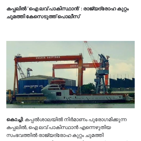
കപ്പലില്‍ ‘ഐ ലവ് പാകിസ്ഥാന്‍’ : രാജ്യദ്രോഹ കുറ്റം
ചുമത്തി കേസെടുത്ത് പൊലീസ്
കൊച്ചി
: കപ്പല്‍ശാലയില്‍ നിര്‍മാണം പുരോഗമിക്കുന്ന
കപ്പലില്‍, ഐ ലവ് പാകിസ്ഥാന്‍ എന്നെഴുതിയ
സംഭവത്തില്‍ രാജ്യദ്രോഹ കുറ്റം ചുമത്തി