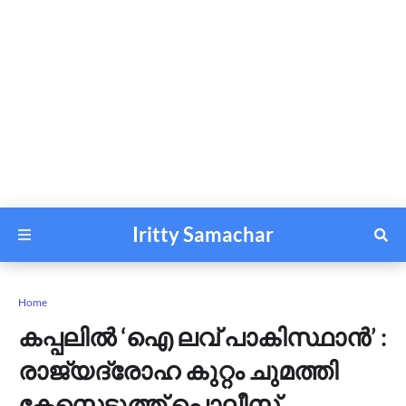
Iritty Samachar
Home
കപ്പലില്‍ ‘ഐ ലവ് പാകിസ്ഥാന്‍’ :
രാജ്യദ്രോഹ കുറ്റം ചുമത്തി
കേസെടുത്ത് പൊലീസ്