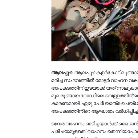
ആലപ്പുഴ:
ആലപ്പുഴ കളർകോടിലുണ്ടാ
മരിച്ച സംഭവത്തിൽ മോട്ടർ വാഹന വകുപ്പ്
അപകടത്തിന് ഇടയാക്കിയത് നാലുകാരണങ
മൂലമുണ്ടായ റോഡിലെ വെള്ളത്തിൻ്റെ
കാരണമായി. ഏഴു പേർ യാത്ര ചെയ്യ
അപകടത്തിൻ്റെ ആഘാതം വർധിപ്പിച്ചുവെന
ടവേര വാഹനം ഓടിച്ചയാൾക്ക് ലൈലൻസ
പരിചയമുള്ളത്. വാഹനം തെന്നിയപ്പോൾ