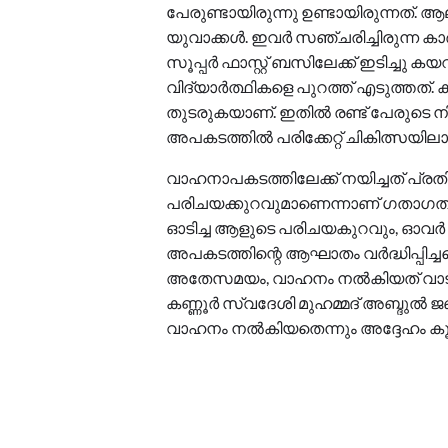
പേരുണ്ടായിരുന്നു ഉണ്ടായിരുന്നത്. ആ
യുവാക്കള്‍. ഇവർ സഞ്ചരിച്ചിരുന്ന 
സൂപ്പർ ഫാസ്റ്റ് ബസിലേക്ക് ഇടിച്ചു കയ
വിദ്യാർത്ഥികളെ പുറത്ത് എടുത്തത്. ക
തുടരുകയാണ്. ഇതിൽ രണ്ട് പേരുടെ നി
അപകടത്തില്‍ പരിക്കേറ്റ് ചികിത്സയില
വാഹനാപകടത്തിലേക്ക് നയിച്ചത് പ്
പരിചയക്കുറവുമാണെന്നാണ് ഗതാഗത വക
ഓടിച്ച ആളുടെ പരിചയകുറവും, ഓവർ 
അപകടത്തിന്റെ ആഘാതം വർദ്ധിപ്പിച്ച
അതേസമയം, വാഹനം നൽകിയത് വാടകയ
കണ്ണൂർ സ്വദേശി മുഹമ്മദ് അബ്ദുൽ ജബ
വാഹനം നൽകിയതെന്നും അദ്ദേഹം കൂട്ടിച