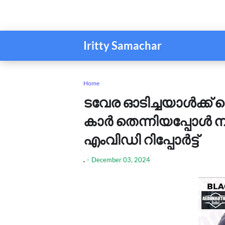
Iritty Samachar
Home
ടവേര ഓടിച്ചയാൾക്ക് 
കാർ തെന്നിയപ്പോൾ ന
എംവിഡി റിപ്പോർട്ട്
.
-
December 03, 2024