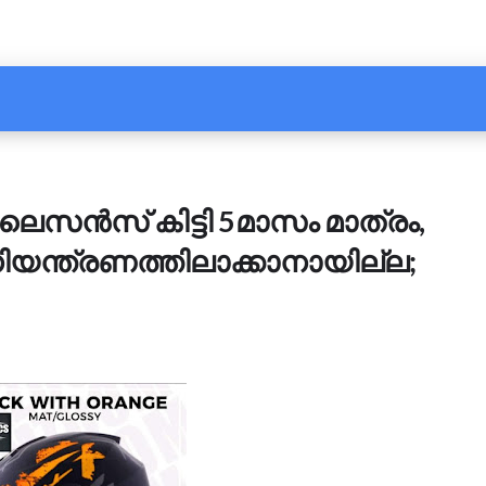
ലൈസൻസ് കിട്ടി 5മാസം മാത്രം,
ിയന്ത്രണത്തിലാക്കാനായില്ല;