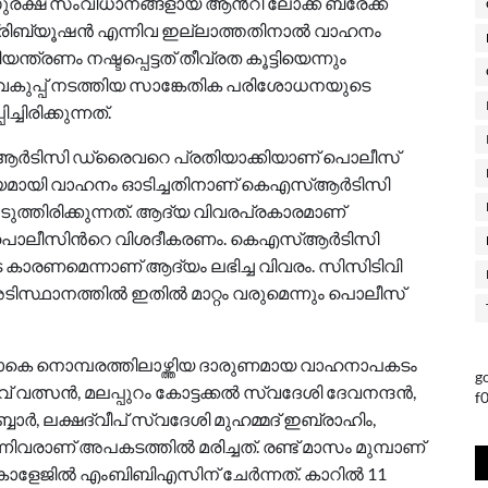
സുരക്ഷ സംവിധാനങ്ങളായ ആൻ്റി ലോക്ക് ബ്രേക്ക്
ഡിസ്ട്രിബ്യൂഷൻ എന്നിവ ഇല്ലാത്തതിനാൽ വാഹനം
ന്ത്രണം നഷ്ടപ്പെട്ടത് തീവ്രത കൂട്ടിയെന്നും
ഹന വകുപ്പ് നടത്തിയ സാങ്കേതിക പരിശോധനയുടെ
്ചിരിക്കുന്നത്.
്‍ടിസി ഡ്രൈവറെ പ്രതിയാക്കിയാണ് പൊലീസ്
ഷ്യമായി വാഹനം ഓടിച്ചതിനാണ് കെഎസ്ആര്‍ടിസി
്തിരിക്കുന്നത്. ആദ്യ വിവരപ്രകാരമാണ്
് പൊലീസിന്‍റെ വിശദീകരണം. കെഎസ്ആര്‍ടിസി
രണമെന്നാണ് ആദ്യം ലഭിച്ച വിവരം. സിസിടിവി
ിസ്ഥാനത്തിൽ ഇതിൽ മാറ്റം വരുമെന്നും പൊലീസ്
യാകെ നൊമ്പരത്തിലാഴ്ത്തിയ ദാരുണമായ വാഹനാപകടം
g
േവ് വത്സൻ, മലപ്പുറം കോട്ടക്കൽ സ്വദേശി ദേവനന്ദൻ,
f
ബാർ, ലക്ഷദ്വീപ് സ്വദേശി മുഹമ്മദ് ഇബ്രാഹിം,
രാണ് അപകടത്തില്‍ മരിച്ചത്. രണ്ട് മാസം മുമ്പാണ്
ോളേജിൽ എംബിബിഎസിന് ചേര്‍ന്നത്. കാറിൽ 11