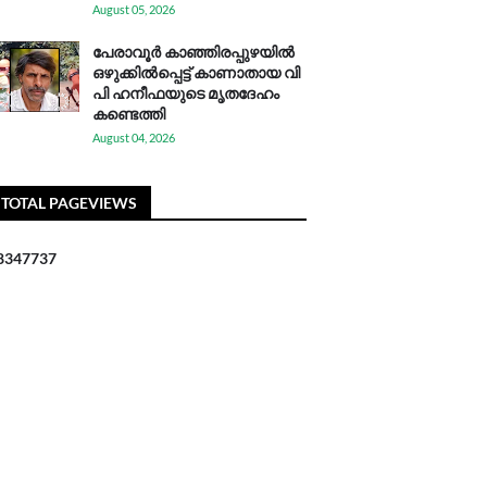
August 05, 2026
പേരാവൂർ കാഞ്ഞിരപ്പുഴയിൽ
ഒഴുക്കിൽപ്പെട്ട് കാണാതായ വി
പി ഹനീഫയുടെ മൃതദേഹം
കണ്ടെത്തി
August 04, 2026
TOTAL PAGEVIEWS
8
3
4
7
7
3
7