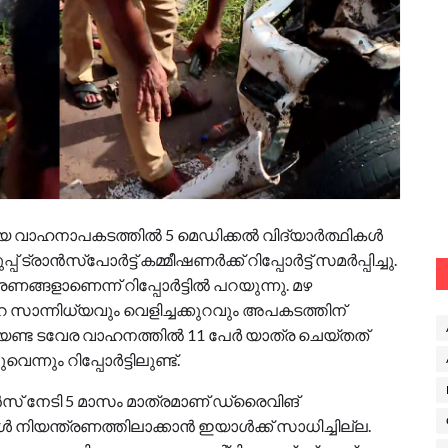
യ വാഹനാപകടത്തിൽ 5 മെഡിക്കൽ വിദ്യാർത്ഥികൾ
 ട്രാൻസ്പോർട്ട് കമ്മീഷണർക്ക് റിപ്പോർട്ട് സമർപ്പിച്ചു.
്ങളാണെന്ന് റിപ്പോർട്ടിൽ പറയുന്നു. മഴ
 സാന്നിധ്യവും വെളിച്ചക്കുറവും അപകടത്തിന്
േണ്ട ടവേര വാഹനത്തിൽ 11 പേർ യാത്ര ചെയ്തത്
്നും റിപ്പോർട്ടിലുണ്ട്.
് നേടി 5 മാസം മാത്രമാണ് ഡ്രൈവിങ്
 നിയന്ത്രണത്തിലാക്കാൻ ഇയാൾക്ക് സാധിച്ചില്ല.