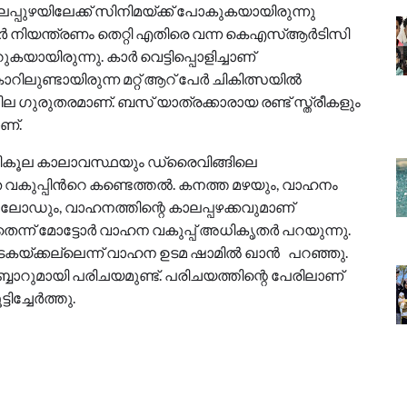
ലപ്പുഴയിലേക്ക് സിനിമയ്ക്ക് പോകുകയായിരുന്നു
കാർ നിയന്ത്രണം തെറ്റി എതിരെ വന്ന കെഎസ്ആർടിസി
റുകയായിരുന്നു. കാർ വെട്ടിപ്പൊളിച്ചാണ്
ാറിലുണ്ടായിരുന്ന മറ്റ് ആറ് പേർ ചികിത്സയിൽ
ല ഗുരുതരമാണ്. ബസ് യാത്രക്കാരായ രണ്ട് സ്ത്രീകളും
ാണ്.
രതികൂല കാലാവസ്ഥയും ഡ്രൈവിങ്ങിലെ
ുപ്പിന്‍റെ കണ്ടെത്തല്‍. കനത്ത മഴയും, വാഹനം
ലോഡും, വാഹനത്തിന്റെ കാലപ്പഴക്കവുമാണ്
തെന്ന് മോട്ടോർ വാഹന വകുപ്പ് അധികൃതർ പറയുന്നു.
്ക്കല്ലെന്ന് വാഹന ഉടമ ഷാമിൽ ഖാൻ പറഞ്ഞു.
്ബാറുമായി പരിചയമുണ്ട്. പരിചയത്തിന്റെ പേരിലാണ്
്ചേര്‍ത്തു.