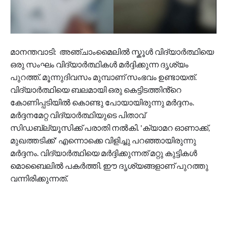
മാനന്തവാടി: അഞ്ചാംമൈലിൽ സ്കൂൾ വിദ്യാർത്ഥിയെ
ഒരു സംഘം വിദ്യാർത്ഥികൾ മർദ്ദിക്കുന്ന ദൃശ്യം
പുറത്ത്. മൂന്നുദിവസം മുമ്പാണ് സംഭവം ഉണ്ടായത്.
വിദ്യാർത്ഥിയെ ബലമായി ഒരു കെട്ടിടത്തിൻ്റെ
കോണിപ്പടിയിൽ കൊണ്ടു പോയായിരുന്നു മർദ്ദനം.
മർദ്ദനമേറ്റ വിദ്യാർത്ഥിയുടെ പിതാവ്
സിഡബ്ല്യൂസിക്ക് പരാതി നൽകി. 'ക്യാമറ ഓണാക്ക്,
മുഖത്തടിക്ക്' എന്നൊക്കെ വിളിച്ചു പറഞ്ഞായിരുന്നു
മർദ്ദനം. വിദ്യാർത്ഥിയെ മർദ്ദിക്കുന്നത് മറ്റു കുട്ടികൾ
മൊബൈലിൽ പകർത്തി. ഈ ദൃശ്യങ്ങളാണ് പുറത്തു
വന്നിരിക്കുന്നത്.