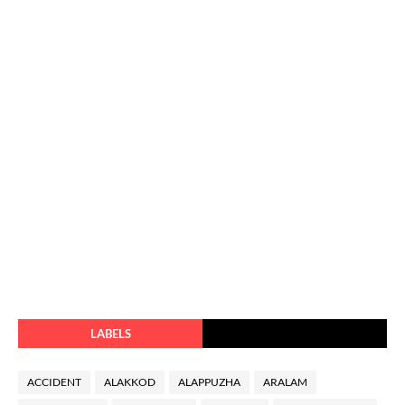
LABELS
ACCIDENT
ALAKKOD
ALAPPUZHA
ARALAM