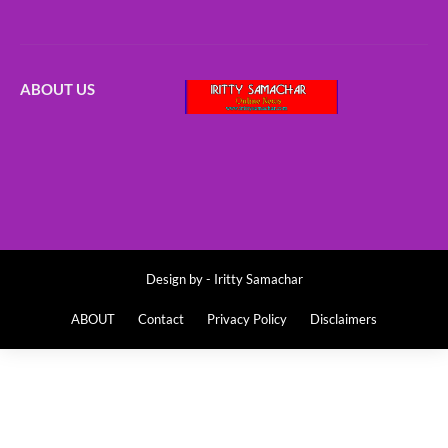
ABOUT US
Design by -
Iritty Samachar
ABOUT
Contact
Privacy Policy
Disclaimers