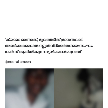
'ക്യാമറ ഓണാക്ക്, മുഖത്തടിക്ക്';മാനന്തവാടി
അഞ്ചാംമൈലിൽ സ്കൂൾ വിദ്യാർത്ഥിയെ സംഘം
ചേർന്ന് ആക്രമിക്കുന്ന ദൃശ്യങ്ങൾ പുറത്ത്
@noorul ameen