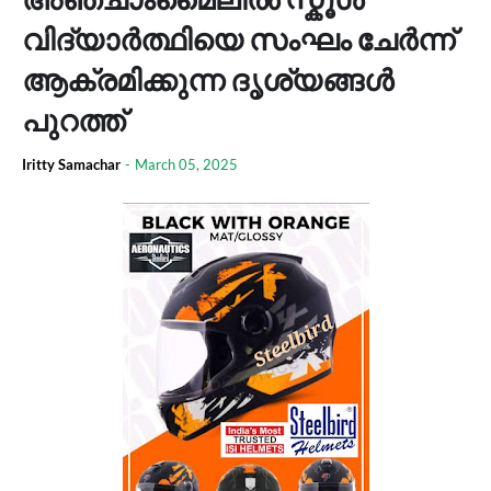
വിദ്യാർത്ഥിയെ സംഘം ചേർന്ന്
ആക്രമിക്കുന്ന ദൃശ്യങ്ങൾ
പുറത്ത്
Iritty Samachar
-
March 05, 2025