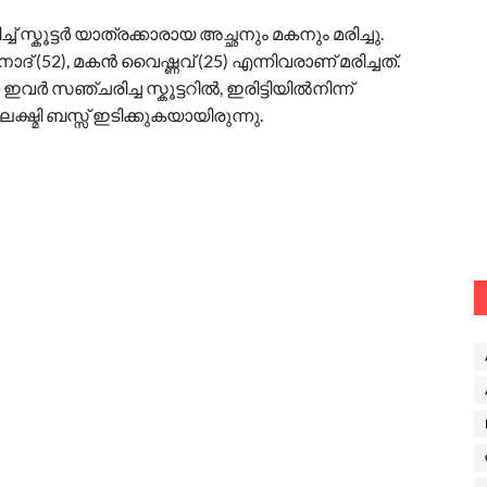
്ച് സ്കൂട്ടർ യാത്രക്കാരായ അച്ഛനും മകനും മരിച്ചു.
് (52), മകൻ വൈഷ്ണവ് (25) എന്നിവരാണ് മരിച്ചത്.
ഇവർ സഞ്ചരിച്ച സ്കൂട്ടറിൽ, ഇരിട്ടിയിൽനിന്ന്
ഷ്മി ബസ്സ് ഇടിക്കുകയായിരുന്നു.