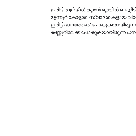
ഇരിട്ടി : ഉളിയിൽ കൂരൻ മുക്കിൽ ബസ്സിടിച
മട്ടന്നൂർ കോളാരി സ്വദേശികളായ വിനോദ
ഇരിട്ടി ഭാഗത്തേക്ക് പോകുകയായിരുന്ന 
കണ്ണൂരിലേക്ക് പോകുകയായിരുന്ന ധനലക്