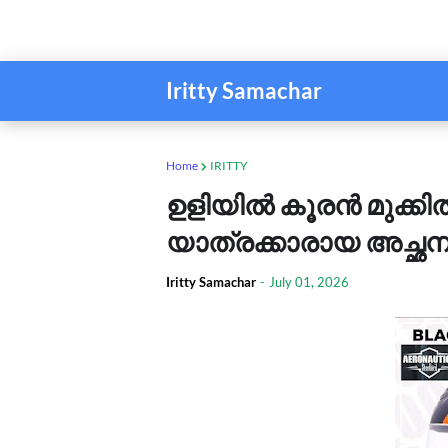
Iritty Samachar
Home
IRITTY
ഉളിയിൽ കൂരൻ മുക്കിൽ ബസ
യാത്രക്കാരായ അച്ഛനും
Iritty Samachar
-
July 01, 2026