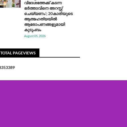
വിദേശത്തേക്ക് കടന്ന
ഭർത്താവിനെ അറസ്റ്റ്
ചെയ്യണം'; 20കാരിയുടെ
ആത്മഹത്യയിൽ
ആരോപണങ്ങളുമായി
കുടുംബം
August 05, 2026
TOTAL PAGEVIEWS
8
3
5
3
3
8
9