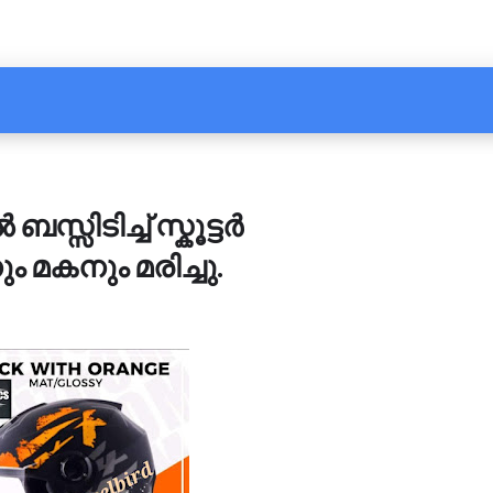
്സിടിച്ച് സ്കൂട്ടർ
 മകനും മരിച്ചു.