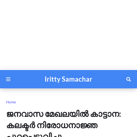
Iritty Samachar
Home
ജനവാസ മേഖലയില്‍ കാട്ടാന:
കലക്ടര്‍ നിരോധനാജ്ഞ
പുറപ്പെടുവിച്ചു