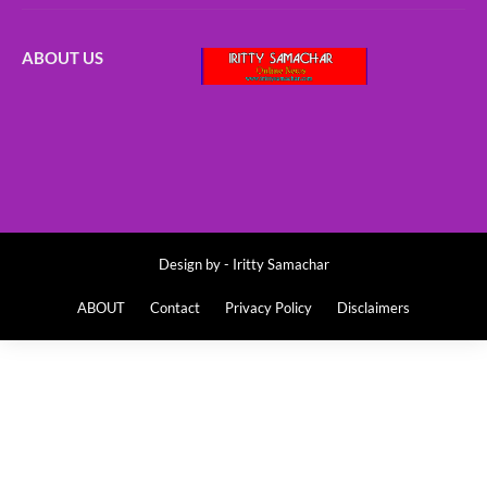
ABOUT US
Design by -
Iritty Samachar
ABOUT
Contact
Privacy Policy
Disclaimers