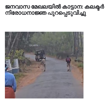
ജനവാസ മേഖലയില്‍ കാട്ടാന: കലക്ടര്‍
നിരോധനാജ്ഞ പുറപ്പെടുവിച്ചു