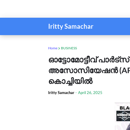
Iritty Samachar
Home
BUSINESS
ഓട്ടോമോട്ടീവ് പാർട്സ് ഡ
അസോസിയേഷൻ (APDA) 
കൊച്ചിയിൽ
Iritty Samachar
-
April 26, 2025