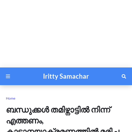
Iritty Samachar
Home
ബന്ധുക്കൾ തമിഴ്നാട്ടിൽ നിന്ന്
എത്തണം,
കാട്ടാനയാക്രമണത്തിൽ മരിച്ച