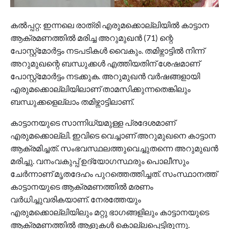
കൽപ്പറ്റ: ഇന്നലെ രാത്രി എരുമക്കൊല്ലിയിൽ കാട്ടാന
ആക്രമണത്തിൽ മരിച്ച അറുമുഖൻ (71) ന്റെ
പോസ്റ്റ്മോർട്ടം നടപടികൾ വൈകും. തമിഴ്നാട്ടിൽ നിന്ന്
അറുമുഖന്റെ ബന്ധുക്കൾ എത്തിയതിന് ശേഷമാണ്
പോസ്റ്റ്മോർട്ടം നടക്കുക. അറുമുഖൻ വർഷങ്ങളായി
എരുമക്കൊല്ലിയിലാണ് താമസിക്കുന്നതെങ്കിലും
ബന്ധുക്കളെല്ലാം തമിഴ്നാട്ടിലാണ്.
കാട്ടാനയുടെ സാന്നിധ്യമുള്ള പ്രദേശമാണ്
എരുമക്കൊല്ലി. ഇവിടെ വെച്ചാണ് അറുമുഖനെ കാട്ടാന
ആക്രമിച്ചത്. സംഭവസ്ഥലത്തുവെച്ചുതന്നെ അറുമുഖൻ
മരിച്ചു. വനംവകുപ്പ് ഉദ്യോ​ഗസ്ഥരും പൊലീസും
ചേർന്നാണ് മൃതദേഹം പുറത്തെത്തിച്ചത്. സംസ്ഥാനത്ത്
കാട്ടാനയുടെ ആക്രമണത്തിൽ മരണം
വർധിച്ചുവരികയാണ്. നേരത്തേയും
എരുമക്കൊല്ലിയിലും മറ്റു ഭാ​ഗങ്ങളിലും കാട്ടാനയുടെ
ആക്രമണത്തിൽ ആളുകൾ കൊല്ലപ്പെട്ടിരുന്നു.