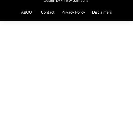
Design by -
Iritty Samachar
ABOUT
Contact
Privacy Policy
Disclaimers