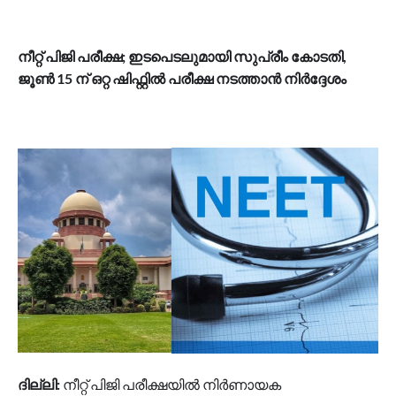
നീറ്റ് പിജി പരീക്ഷ; ഇടപെടലുമായി സുപ്രീം കോടതി,
ജൂൺ 15 ന് ഒറ്റ ഷിഫ്റ്റിൽ പരീക്ഷ നടത്താൻ നിർദ്ദേശം
ദില്ലി:
നീറ്റ് പിജി പരീക്ഷയില്‍ നിര്‍ണായക