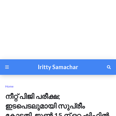
Iritty Samachar
Home
നീറ്റ് പിജി പരീക്ഷ;
ഇടപെടലുമായി സുപ്രീം
കോടതി, ജൂൺ 15 ന് ഒറ്റ ഷിഫ്റ്റിൽ