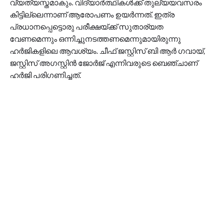
വ്യത്യസ്തമാകും. വിദ്യാർത്ഥികൾക്ക് തുല്യയവസരം
കിട്ടില്ലെന്നാണ് ആരോപണം ഉയര്‍ന്നത്. ഇത്ര
പ്രധാനപ്പെട്ടൊരു പരീക്ഷയ്ക്ക് സുതാര്യത
വേണമെന്നും ഒന്നിച്ചുനടത്തണമെന്നുമായിരുന്നു
ഹർജികളിലെ ആവശ്യം. ചീഫ് ജസ്റ്റിസ് ബി ആർ ഗവായ്,
ജസ്റ്റിസ് അഗസ്റ്റിൻ ജോർജ് എന്നിവരുടെ ബെഞ്ചാണ്
ഹര്‍ജി പരിഗണിച്ചത്.