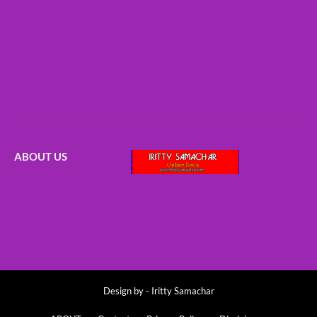
ABOUT US
Design by -
Iritty Samachar