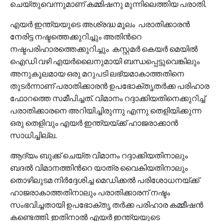
ചെയ്തുവെന്നുമാണ് കമ്മിഷനു മുന്നിലെത്തിയ പരാതി.
എയർ ഇന്ത്യയുടെ അശ്രദ്ധ മൂലം പരാതിക്കാരൻ
നേരിട്ട നഷ്ടത്തെക്കുറിച്ചും അതിന്‍റെ
നഷ്ടപരിഹാരത്തെക്കുറിച്ചും കസ്റ്റമർ കെയർ മെയിൽ
ഐഡി വഴി എയർലൈനുമായി ബന്ധപ്പെട്ടുവെങ്കിലും
അനുകൂലമായ ഒരു മറുപടി ലഭ്യമാകാത്തതിനെ
തുടർന്നാണ് പരാതിക്കാരൻ ഉപഭോക്തൃതർക്ക പരിഹാര
ഫോറത്തെ സമീപിച്ചത്. വിമാനം റദ്ദാക്കിയതിനെക്കുറിച്ച്
പരാതിക്കാരനെ അറിയിച്ചിരുന്നു എന്നു തെളിയിക്കുന്ന
ഒരു തെളിവും എയർ ഇന്ത്യയ്ക്ക് ഹാജരാക്കാൻ
സാധിച്ചില്ല.
ആദ്യം ബുക്ക് ചെയ്ത വിമാനം റദ്ദാക്കിയതിനാലും
ബദൽ വിമാനത്തിന്‍റെ യാത്ര വൈകിയതിനാലും
തൊഴിലുടമ നിർദ്ദേശിച്ച മെഡിക്കൽ പരിശോധനയ്ക്ക്
ഹാജരാകാത്തതിനാലും പരാതിക്കാരന് നഷ്ടം
സംഭവിച്ചതായി ഉപഭോക്തൃ തർക്ക പരിഹാര കമ്മീഷൻ
കണ്ടെത്തി. ഇതിനാൽ എയർ ഇന്ത്യയുടെ