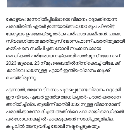
കോട്ടയം: മുന്നറിയിപ്പില്ലാതെ വിമാനം റദ്ദാക്കിയെന്ന
പരാതിയിൽ എയർ ഇന്ത്യയ്ക്ക് 50,000 രൂപ പിഴയിട്ട്
കോട്ടയം ഉപഭോക്തൃ തർക്ക പരിഹാര കമ്മീഷൻ. പാലാ
സ്വദേശിയായ മാത്യൂസ് ജോസഫാണ് പരാതിയുമായി
കമ്മീഷനെ സമീപിച്ചത്. ജോലി സംബന്ധമായ
മെഡിക്കൽ പരിശോധനയ്ക്കായി മാത്യൂസ് ജോസഫ്
2023 ജൂലൈ 23 ന് മുംബൈയിൽനിന്ന് കൊച്ചിയിലേക്ക്
രാവിലെ 5:30നുള്ള എയർ ഇന്ത്യ വിമാനം ബുക്ക്
ചെയ്തിരുന്നു.
എന്നാൽ, അന്നേ ദിവസം പുറപ്പെടേണ്ട വിമാനം റദ്ദാക്കി.
ഈ വിവരം എയർ ഇന്ത്യ അധികൃതർ പരാതിക്കാരനെ
അറിയിച്ചില്ല. തുടർന്ന് രാത്രി 8:32 നുള്ള വിമാനമാണ്
പരാതിക്കാരന് ലഭിച്ചത്. അതിന്‍റെ ഫലമായി മെഡിക്കൽ
പരിശോധനകളിൽ പങ്കെടുക്കാൻ സാധിച്ചതുമില്ല,
കപ്പലിൽ അനുവദിച്ച ജോലി നഷ്ടപ്പെടുകയും