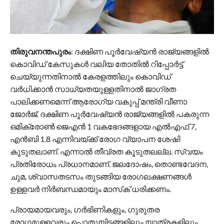
തിരുവനന്തപുരം
: ദക്ഷിണ പൂര്‍വേഷ്യന്‍ രാജ്യങ്ങളില്‍
കൊവിഡ് കേസുകള്‍ വലിയ തോതില്‍ റിപ്പോര്‍ട്ട്
ചെയ്യുന്നതിനാല്‍ കേരളത്തിലും കൊവിഡ്
വര്‍ധിക്കാന്‍ സാധ്യതയുള്ളതിനാല്‍ ജാഗ്രത
പാലിക്കണമെന്ന് ആരോഗ്യ വകുപ്പ് മന്ത്രി വീണാ
ജോര്‍ജ്. ദക്ഷിണ പൂര്‍വേഷ്യന്‍ രാജ്യങ്ങളില്‍ പകരുന്ന
ഒമിക്രോണ്‍ ജെഎന്‍ 1 വകഭേദങ്ങളായ എല്‍എഫ് 7,
എന്‍ബി 1.8 എന്നിവയ്ക്ക് രോഗ വ്യാപന ശേഷി
കൂടുതലാണ്. എന്നാല്‍ തീവ്രത കൂടുതലല്ല. സ്വയം
പ്രതിരോധം പ്രധാനമാണ്. ജലദോഷം, തൊണ്ടവേദന,
ചുമ, ശ്വാസതടസം തുടങ്ങിയ രോഗലക്ഷണങ്ങള്‍
ഉള്ളവര്‍ നിര്‍ബന്ധമായും മാസ്‌ക് ധരിക്കണം.
പ്രായമായവരും, ഗര്‍ഭിണികളും, ഗുരുതര
രോഗമുള്ളവരും പൊതുയിടങ്ങളിലും യാത്രകളിലും