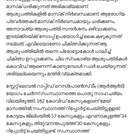
മാസ്‌ക് ധരിക്കുന്നത് അഭികാമ്യമാണ്.
ആശുപത്രികളില്‍ മാസ്‌ക് നിര്‍ബന്ധമാണ്. ആരോഗ്യ
പ്രവര്‍ത്തകര്‍ മാസ്‌ക് നിര്‍ബന്ധമായും ധരിക്കണം.
അനാവശ്യ ആശുപത്രി സന്ദര്‍ശനം ഒഴിവാക്കണം.
ഇടയ്ക്കിടയ്ക്ക് സോപ്പ് ഉപയോഗിച്ച് കൈ കഴുകുന്നത്
നല്ലത്. എവിടെയാണോ ചികിത്സിക്കുന്നത് ആ
ആശുപത്രിയില്‍ തന്നെ പ്രോട്ടോകോള്‍ പാലിച്ച്
ചികിത്സ ഉറപ്പാക്കണം. ചില സ്വകാര്യ ആശുപത്രികള്‍
കൊവിഡ് ആണെന്ന് കാണുമ്പോള്‍ റഫര്‍ ചെയ്യുന്നത്
ശരിയല്ലയെന്നും മന്ത്രി വ്യക്തമാക്കി.
സ്റ്റേറ്റ് ലെവല്‍ റാപ്പിഡ് റെസ്‌പോണ്‍സ് ടീം (ആര്‍ആര്‍ടി)
യോഗം ചേര്‍ന്ന് സംസ്ഥാനത്തെ പൊതു സാഹചര്യം
വിലയിരുത്തി. 182 കോവിഡ് കേസുകളാണ് മേയ്
മാസത്തില്‍ സംസ്ഥാനത്ത് റിപ്പോര്‍ട്ട് ചെയ്തിട്ടുള്ളത്.
കോട്ടയം ജില്ലയില്‍ 57 കേസുകളും എറണാകുളത്ത് 34
കേസുകളും തിരുവനന്തപുരത്ത് 30 കേസുകളും
റിപ്പോര്‍ട്ട് ചെയ്തിട്ടുണ്ട്. സംസ്ഥാനത്ത്