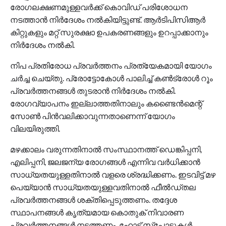
രോഗലക്ഷണമുള്ളവര്‍ക്ക് കൊവിഡ് പരിശോധന
നടത്താന്‍ നിര്‍ദേശം നല്‍കിയിട്ടുണ്ട്. ആര്‍ടിപിസിആര്‍
കിറ്റുകളും മറ്റ് സുരക്ഷാ ഉപകരണങ്ങളും ഉറപ്പാക്കാനും
നിര്‍ദേശം നല്‍കി.
നിപ പ്രതിരോധ പ്രവര്‍ത്തനം പ്രത്യേകമായി യോഗം
ചര്‍ച്ച ചെയ്തു. പ്രോട്ടോകോള്‍ പാലിച്ച് കണ്‍ട്രോള്‍ റൂം
പ്രവര്‍ത്തനങ്ങള്‍ തുടരാന്‍ നിര്‍ദേശം നല്‍കി.
രോഗവ്യാപനം ഇല്ലാത്തതിനാലും കണ്ടൈന്‍മെന്റ്
സോണ്‍ പിന്‍വലിക്കാവുന്നതാണെന്ന് യോഗം
വിലയിരുത്തി.
മഴക്കാലം വരുന്നതിനാല്‍ സംസ്ഥാനത്ത് ഡെങ്കിപ്പനി,
എലിപ്പനി, ജലജന്യ രോഗങ്ങള്‍ എന്നിവ വര്‍ധിക്കാന്‍
സാധ്യതയുള്ളതിനാല്‍ വളരെ ശ്രദ്ധിക്കണം. ഇടവിട്ട് മഴ
പെയ്യാന്‍ സാധ്യതയുള്ളവതിനാല്‍ ഫീല്‍ഡ്തല
പ്രവര്‍ത്തനങ്ങള്‍ ശക്തിപ്പെടുത്തണം. തദ്ദേശ
സ്ഥാപനങ്ങള്‍ കൃത്യമായ കൊതുക് നിവാരണ
പ്രവര്‍ത്തനങ്ങള്‍ നടത്തണം. ഹോട്ട് സ്‌പോട്ടുകള്‍