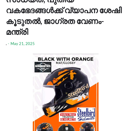
വകഭേദങ്ങൾക്ക് വ്യാപന ശേഷി
കൂടുതൽ, ജാഗ്രത വേണം-
മന്ത്രി
.
-
May 21, 2025