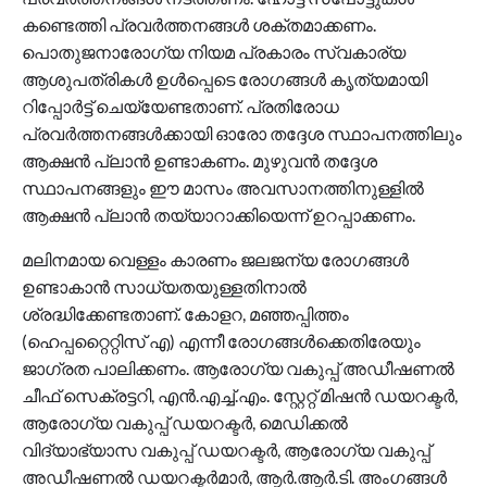
കണ്ടെത്തി പ്രവര്‍ത്തനങ്ങള്‍ ശക്തമാക്കണം.
പൊതുജനാരോഗ്യ നിയമ പ്രകാരം സ്വകാര്യ
ആശുപത്രികള്‍ ഉള്‍പ്പെടെ രോഗങ്ങള്‍ കൃത്യമായി
റിപ്പോര്‍ട്ട് ചെയ്യേണ്ടതാണ്. പ്രതിരോധ
പ്രവര്‍ത്തനങ്ങള്‍ക്കായി ഓരോ തദ്ദേശ സ്ഥാപനത്തിലും
ആക്ഷന്‍ പ്ലാന്‍ ഉണ്ടാകണം. മുഴുവന്‍ തദ്ദേശ
സ്ഥാപനങ്ങളും ഈ മാസം അവസാനത്തിനുള്ളില്‍
ആക്ഷന്‍ പ്ലാന്‍ തയ്യാറാക്കിയെന്ന് ഉറപ്പാക്കണം.
മലിനമായ വെള്ളം കാരണം ജലജന്യ രോഗങ്ങള്‍
ഉണ്ടാകാന്‍ സാധ്യതയുള്ളതിനാല്‍
ശ്രദ്ധിക്കേണ്ടതാണ്. കോളറ, മഞ്ഞപ്പിത്തം
(ഹെപ്പറ്റൈറ്റിസ് എ) എന്നീ രോഗങ്ങള്‍ക്കെതിരേയും
ജാഗ്രത പാലിക്കണം. ആരോഗ്യ വകുപ്പ് അഡീഷണല്‍
ചീഫ് സെക്രട്ടറി, എന്‍.എച്ച്.എം. സ്റ്റേറ്റ് മിഷന്‍ ഡയറക്ടര്‍,
ആരോഗ്യ വകുപ്പ് ഡയറക്ടര്‍, മെഡിക്കല്‍
വിദ്യാഭ്യാസ വകുപ്പ് ഡയറക്ടര്‍, ആരോഗ്യ വകുപ്പ്
അഡീഷണല്‍ ഡയറക്ടര്‍മാര്‍, ആര്‍.ആര്‍.ടി. അംഗങ്ങള്‍