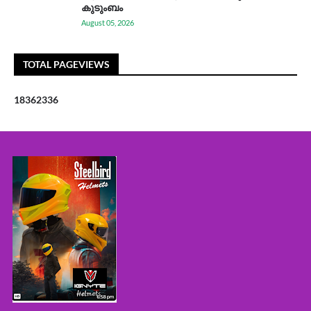
കുടുംബം
August 05, 2026
TOTAL PAGEVIEWS
1
8
3
6
2
3
3
6