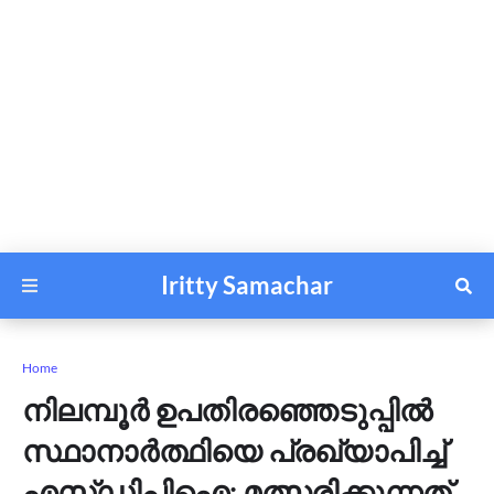
Iritty Samachar
Home
നിലമ്പൂര്‍ ഉപതിരഞ്ഞെടുപ്പില്‍
സ്ഥാനാര്‍ത്ഥിയെ പ്രഖ്യാപിച്ച്
എസ്ഡിപിഐ; മത്സരിക്കുന്നത്