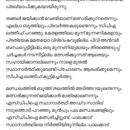
പ്രഖ്യാപിക്കുകയായിരുന്നു.
തങ്ങള്‍ ജയിക്കാന്‍ വേണ്ടിയാണ് മത്സരിക്കുന്നതെന്നും
എല്ലാ ബൂത്തിലും പ്രവര്‍ത്തകരുണ്ടെന്നും സിപിഎ
ലത്തീഫ് പറഞ്ഞു. കേരളത്തിലെ മൂന്ന് മുന്നണികളോടും
പ്രത്യേക മമതയോ വിദ്വേഷവുമില്ല. പിവി അന്‍വര്‍
ബന്ധപ്പെട്ടിട്ടില്ല. ഒരു മുന്നണിയുമായും തിരഞ്ഞെടുപ്പ്
ചര്‍ച്ചകള്‍ നടന്നിട്ടില്ല. മത്സരിക്കുന്നത് ആരെയും
സഹായിക്കാനല്ലെന്നും നാളെ മുതല്‍
സ്ഥാനാര്‍ത്ഥിക്കുവേണ്ടി പ്രചാരണം ആരംഭിക്കുമെന്നും
സിപിഎ ലത്തീഫ് കൂട്ടിച്ചേര്‍ത്തു.
മണ്ഡലത്തില്‍ ബൂത്ത് തലത്തില്‍ അടിത്തറയുണ്ടെന്നും
മത്സരിക്കുന്നത് ജയിക്കാന്‍ മാത്രമാണെന്നും
എസ്ഡിപിഐ സ്ഥാനാര്‍ത്ഥി അഡ്വ സാദിഖ്
നടുത്തൊടി പറഞ്ഞു. മുന്‍പും പല മണ്ഡലങ്ങളിലും
എസ്ഡിപിഐ മത്സരിച്ചിട്ടുണ്ട്. പാലക്കാട്
സ്ഥാനാര്‍ത്ഥിയെ നിര്‍ത്തിയിരുന്നില്ല. പാലക്കാട്