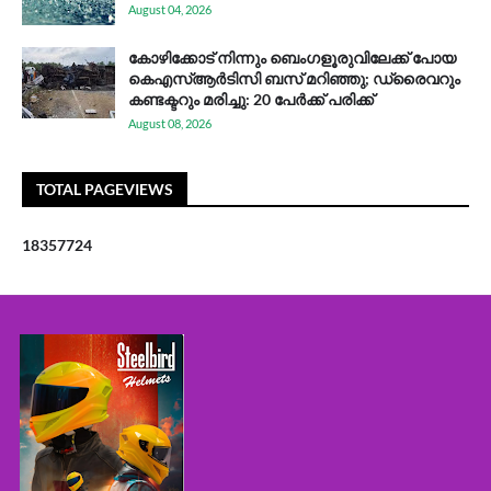
August 04, 2026
കോഴിക്കോട് നിന്നും ബെംഗളൂരുവിലേക്ക് പോയ
കെഎസ്ആര്‍ടിസി ബസ് മറിഞ്ഞു; ഡ്രൈവറും
കണ്ടക്ടറും മരിച്ചു: 20 പേര്‍ക്ക് പരിക്ക്
August 08, 2026
TOTAL PAGEVIEWS
1
8
3
5
7
7
2
4