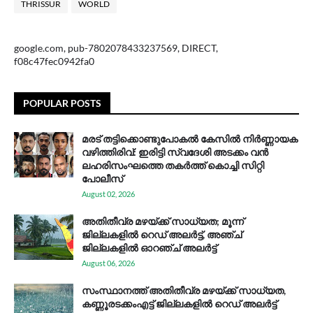
THRISSUR
WORLD
google.com, pub-7802078433237569, DIRECT,
f08c47fec0942fa0
POPULAR POSTS
മരട് തട്ടിക്കൊണ്ടുപോകൽ കേസിൽ നിർണ്ണായക
വഴിത്തിരിവ്: ഇരിട്ടി സ്വദേശി അടക്കം വൻ
ലഹരിസംഘത്തെ തകർത്ത് കൊച്ചി സിറ്റി
പോലീസ്
August 02, 2026
അതിതീവ്ര മഴയ്ക്ക് സാധ്യത; മൂന്ന്
ജില്ലകളിൽ റെഡ് അലർട്ട്, അഞ്ച്
ജില്ലകളിൽ ഓറഞ്ച് അലർട്ട്
August 06, 2026
സം​സ്ഥാ​ന​ത്ത് അ​തി​തീ​വ്ര മ​ഴ​യ്ക്ക് സാ​ധ്യ​ത,
കണ്ണൂരടക്കംഎ​ട്ട് ജി​ല്ല​ക​ളി​ൽ റെ​ഡ് അ​ലർ​ട്ട്