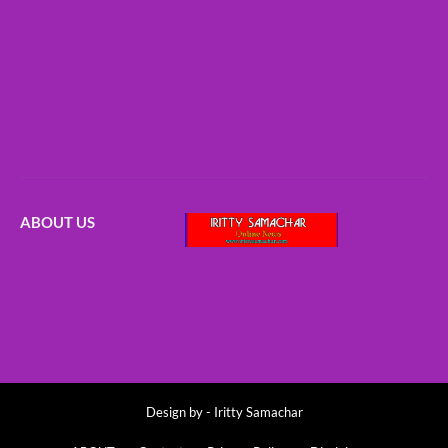
ABOUT US
Design by -
Iritty Samachar