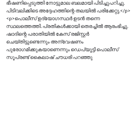
ഭീഷണിപ്പെടുത്തി നോട്ടുമാല ബലമായി പിടിച്ചുപറിച്ചു.
പിടിവലിക്കിടെ അദ്ദേഹത്തിന്റെ തലയിൽ പരിക്കേറ്റു.</p>
<p>പൊലീസ് ഉദ്യോഗസ്ഥർ ഉടൻ തന്നെ
സ്ഥലത്തെത്തി. പ്രതികൾക്കായി തെരച്ചിൽ ആരംഭിച്ചു.
ഷാദിന്റെ പരാതിയിൽ കേസ് രജിസ്റ്റർ
ചെയ്തിട്ടുണ്ടെന്നും അന്വേഷണം
പുരോഗമിക്കുകയാണെന്നും ഡെപ്യൂട്ടി പൊലീസ്
സൂപ്രണ്ട് കൈലാഷ് ചൗധരി പറഞ്ഞു