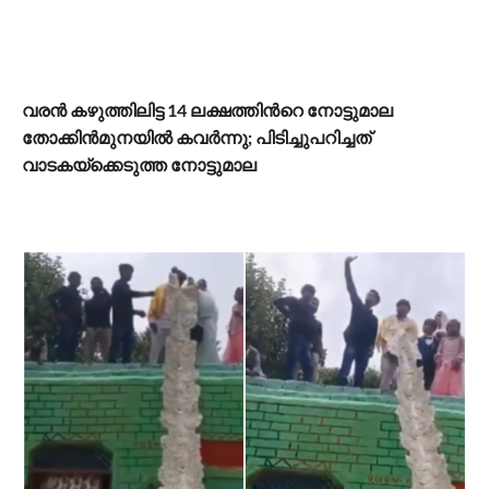
വരൻ കഴുത്തിലിട്ട 14 ലക്ഷത്തിന്‍റെ നോട്ടുമാല
തോക്കിൻമുനയിൽ കവർന്നു; പിടിച്ചുപറിച്ചത്
വാടകയ്ക്കെടുത്ത നോട്ടുമാല