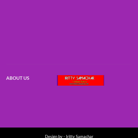
ABOUT US
Design by -
Iritty Samachar