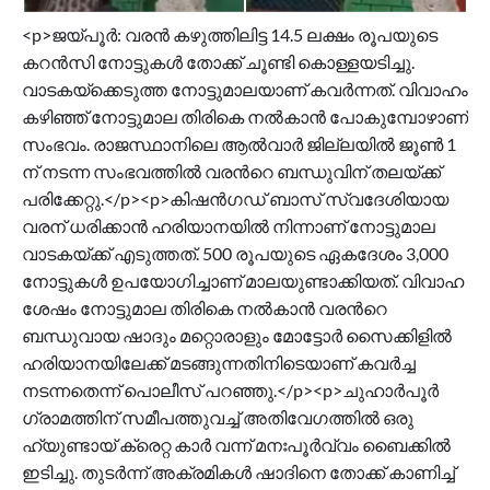
<p>ജയ്പൂർ: വരൻ കഴുത്തിലിട്ട 14.5 ലക്ഷം രൂപയുടെ
കറൻസി നോട്ടുകൾ തോക്ക് ചൂണ്ടി കൊള്ളയടിച്ചു.
വാടകയ്ക്കെടുത്ത നോട്ടുമാലയാണ് കവർന്നത്. വിവാഹം
കഴിഞ്ഞ് നോട്ടുമാല തിരികെ നൽകാൻ പോകുമ്പോഴാണ്
സംഭവം. രാജസ്ഥാനിലെ ആൽവാർ ജില്ലയിൽ ജൂൺ 1
ന് നടന്ന സംഭവത്തിൽ വരന്‍റെ ബന്ധുവിന് തലയ്ക്ക്
പരിക്കേറ്റു.</p><p>കിഷൻഗഡ് ബാസ് സ്വദേശിയായ
വരന് ധരിക്കാൻ ഹരിയാനയിൽ നിന്നാണ് നോട്ടുമാല
വാടകയ്ക്ക് എടുത്തത്. 500 രൂപയുടെ ഏകദേശം 3,000
നോട്ടുകൾ ഉപയോഗിച്ചാണ് മാലയുണ്ടാക്കിയത്. വിവാഹ
ശേഷം നോട്ടുമാല തിരികെ നൽകാൻ വരന്‍റെ
ബന്ധുവായ ഷാദും മറ്റൊരാളും മോട്ടോർ സൈക്കിളിൽ
ഹരിയാനയിലേക്ക് മടങ്ങുന്നതിനിടെയാണ് കവർച്ച
നടന്നതെന്ന് പൊലീസ് പറഞ്ഞു.</p><p>ചുഹാർപൂർ
ഗ്രാമത്തിന് സമീപത്തുവച്ച് അതിവേഗത്തിൽ ഒരു
ഹ്യുണ്ടായ് ക്രെറ്റ കാർ വന്ന് മനഃപൂർവ്വം ബൈക്കിൽ
ഇടിച്ചു. തുടർന്ന് അക്രമികൾ ഷാദിനെ തോക്ക് കാണിച്ച്