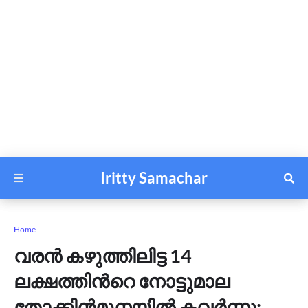
Iritty Samachar
Home
വരൻ കഴുത്തിലിട്ട 14
ലക്ഷത്തിന്‍റെ നോട്ടുമാല
തോക്കിൻമുനയിൽ കവർന്നു;