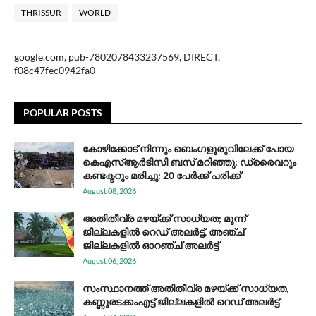
THRISSUR
WORLD
google.com, pub-7802078433237569, DIRECT,
f08c47fec0942fa0
POPULAR POSTS
കോഴിക്കോട് നിന്നും ബെംഗളൂരുവിലേക്ക് പോയ
കെഎസ്ആര്‍ടിസി ബസ് മറിഞ്ഞു; ഡ്രൈവറും
കണ്ടക്ടറും മരിച്ചു: 20 പേര്‍ക്ക് പരിക്ക്
August 08, 2026
അതിതീവ്ര മഴയ്ക്ക് സാധ്യത; മൂന്ന്
ജില്ലകളിൽ റെഡ് അലർട്ട്, അഞ്ച്
ജില്ലകളിൽ ഓറഞ്ച് അലർട്ട്
August 06, 2026
സം​സ്ഥാ​ന​ത്ത് അ​തി​തീ​വ്ര മ​ഴ​യ്ക്ക് സാ​ധ്യ​ത,
കണ്ണൂരടക്കംഎ​ട്ട് ജി​ല്ല​ക​ളി​ൽ റെ​ഡ് അ​ലർ​ട്ട്