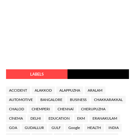
LABELS
ACCIDENT
ALAKKOD
ALAPPUZHA
ARALAM
AUTOMOTIVE
BANGALORE
BUSINESS
CHAKKARAKKAL
CHALOD
CHEMPERI
CHENNAl
CHERUPUZHA
ClNEMA
DELHI
EDUCATION
EKM
ERANAKULAM
GOA
GUDALLUR
GULF
Google
HEALTH
INDIA