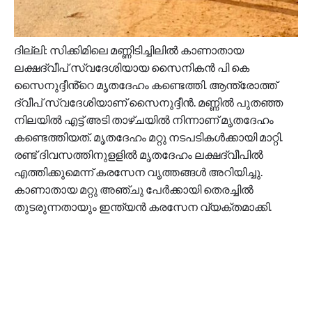
ദില്ലി: സിക്കിമിലെ മണ്ണിടിച്ചിലിൽ കാണാതായ
ലക്ഷദ്വീപ് സ്വദേശിയായ സൈനികൻ പി കെ
സൈനുദ്ദീൻ്റെ മൃതദേഹം കണ്ടെത്തി. ആന്ത്രോത്ത്
ദ്വീപ് സ്വദേശിയാണ് സൈനുദ്ദീൻ. മണ്ണിൽ പുതഞ്ഞ
നിലയിൽ എട്ട് അടി താഴ്ചയിൽ നിന്നാണ് മൃതദേഹം
കണ്ടെത്തിയത്. മൃതദേഹം മറ്റു നടപടികൾക്കായി മാറ്റി.
രണ്ട് ദിവസത്തിനുളളിൽ മൃതദേഹം ലക്ഷദ്വീപിൽ
എത്തിക്കുമെന്ന് കരസേന വൃത്തങ്ങൾ അറിയിച്ചു.
കാണാതായ മറ്റു അഞ്ചു പേർക്കായി തെരച്ചിൽ
തുടരുന്നതായും ഇന്ത്യൻ കരസേന വ്യക്തമാക്കി.