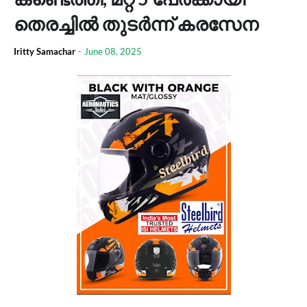
തെരച്ചിൽ തുടർന്ന് കരസേന
Iritty Samachar
-
June 08, 2025