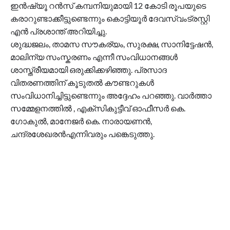
ഇൻഷ്യൂ റൻസ് കമ്പനിയുമായി 12 കോടി രൂപയുടെ
കരാറുണ്ടാക്കീട്ടുണ്ടെന്നും കൊട്ടിയൂർ ദേവസ്വംട്രസ്റ്റി
എൻ പ്രശാന്ത് അറിയിച്ചു.
ശുദ്ധജലം, താമസ സൗകര്യം, സുരക്ഷ, സാനിട്ടേഷൻ,
മാലിന്യ സംസ്കരണം എന്നീ സംവിധാനങ്ങൾ
ശാസ്ത്രീയമായി ഒരുക്കിക്കഴിഞ്ഞു. പ്രസാദ
വിതരണത്തിന് കൂടുതൽ കൗണ്ടറുകൾ
സംവിധാനിച്ചിട്ടുണ്ടെന്നും അദ്ദേഹം പറഞ്ഞു. വാർത്താ
സമ്മേളനത്തിൽ , എക്സികുട്ടീവ് ഓഫീസർ കെ.
ഗോകുൽ, മാനേജർ കെ. നാരായണൻ,
ചന്ദ്രശേഖരൻഎന്നിവരും പങ്കെടുത്തു.