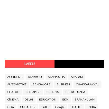
LABELS
ACCIDENT
ALAKKOD
ALAPPUZHA
ARALAM
AUTOMOTIVE
BANGALORE
BUSINESS
CHAKKARAKKAL
CHALOD
CHEMPERI
CHENNAl
CHERUPUZHA
ClNEMA
DELHI
EDUCATION
EKM
ERANAKULAM
GOA
GUDALLUR
GULF
Google
HEALTH
INDIA