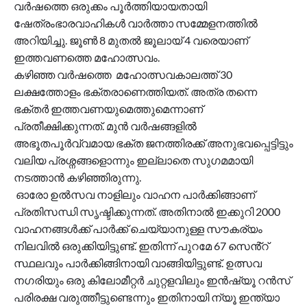
വർഷത്തെ ഒരുക്കം പൂർത്തിയായതായി
ഷേത്രംഭാരവാഹികൾ വാർത്താ സമ്മേളനത്തിൽ
അറിയിച്ചു. ജൂൺ 8 മുതൽ ജൂലായ് 4 വരെയാണ്
ഇത്തവണത്തെ മഹോത്സവം.
കഴിഞ്ഞ വർഷത്തെ മഹോത്സവകാലത്ത് 30
ലക്ഷത്തോളം ഭക്തരാണെത്തിയത്. അത്ര തന്നെ
ഭക്തർ ഇത്തവണയുമെത്തുമെന്നാണ്
പ്രതീക്ഷിക്കുന്നത്. മുൻ വർഷങ്ങളിൽ
അഭൂതപൂർവ്വമായ ഭക്ത ജനത്തിരക്ക് അനുഭവപ്പെട്ടിട്ടും
വലിയ പ്രശ്നങ്ങളൊന്നും ഇല്ലാതെ സുഗമമായി
നടത്താൻ കഴിഞ്ഞിരുന്നു.
ഓരോ ഉൽസവ നാളിലും വാഹന പാർക്കിങ്ങാണ്
പ്രതിസന്ധി സൃഷ്ടിക്കുന്നത്. അതിനാൽ ഇക്കുറി 2000
വാഹനങ്ങൾക്ക് പാർക്ക് ചെയ്യാനുള്ള സൗകര്യം
നിലവിൽ ഒരുക്കിയിട്ടുണ്ട്. ഇതിന്ന് പുറമേ 67 സെൻ്റ്
സ്ഥലവും പാർക്കിങ്ങിനായി വാങ്ങിയിട്ടുണ്ട്. ഉത്സവ
നഗരിയും ഒരു കിലോമീറ്റർ ചുറ്റളവിലും ഇൻഷ്യൂ റൻസ്
പരിരക്ഷ വരുത്തീട്ടുണ്ടെന്നും ഇതിനായി ന്യൂ ഇന്ത്യാ