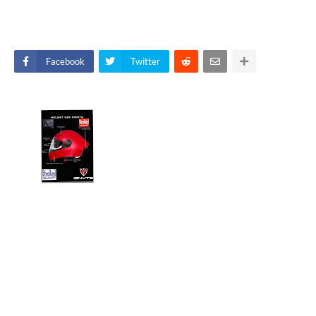
Facebook
Twitter