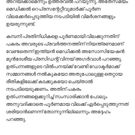
അറിയിക്കാമെന്നും ഉത്തരവിൽ പറയുന്നു. അതേസമയം
മെഡിക്കൽ റെപ്രസന്റേറ്റീവുമാർക്ക് പൂർണ
വിലക്കേർപ്പെടുത്തിയ നടപടിയിൽ വിമർശനങ്ങളും
ഉയരുന്നുണ്ട്.
കമ്പനി പ്രതിനിധികളെ പൂർണമായി വിലക്കുന്നതിന്
പകരം അവരുടെ പ്രവർത്തനത്തിന് നിയന്ത്രണമാണ്
വേണ്ടതെന്ന് ഇന്ത്യൻ മെഡിക്കൽ അസോസിയേഷൻ
മുൻദേശീയ പ്രസിഡന്റ് വിനയ് അഗർവാൾ പറഞ്ഞു.
ഉത്പന്നങ്ങളുടെ വിൽപനയ്ക്ക് വേണ്ടി ഡോക്ടർമാക്ക്
സമ്മാനങ്ങൾ നൽകുകയോ അതുപോലുള്ള തെറ്റായ
രീതികളിലേക്ക് കടക്കുകയോ ചെയ്താൽ
നടപടിയെടുക്കണം. അതിന് പകരം
ഉത്പന്നങ്ങളെക്കുറിച്ച് സംസാരിക്കാൻ പോലും
അനുവദിക്കാതെ പൂർണമായ വിലക്ക് ഏർപ്പെടുത്തുന്നത്
ശരിയാൻണെന്ന് തോന്നുന്നില്ലെന്നും അദ്ദേഹം
പറഞ്ഞു.