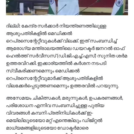
ദില്ലി: കേന്ദ്ര സർക്കാർ നിയന്ത്രണത്തിലുള്ള
ആശുപത്രികളിൽ മെഡിക്കൽ
റെപ്രസെന്റേറ്റീവുകൾക്ക് വിലക്ക്. ഇത് സംബന്ധിച്ച്
ആരോഗ്യ മന്ത്രാലയത്തിലെ ഡയറക്ടർ ജനറൽ ഓഫ്
ഹെൽത്ത് സർവീസസ് (ഡി.ജി.എച്ച്.എസ്) സുനിത ശർമ
ഉത്തരവിറക്കി. ഇക്കാര്യത്തിൽ കർശന നടപടി
സ്വീകരിക്കണമെന്നും മെഡിക്കൽ
റെപ്രസെന്റേറ്റീവുമാർക്ക് ആശുപത്രികളിൽ
വിലക്കേർപ്പെടുത്തണമെന്നും ഉത്തരവിൽ പറയുന്നു.
അസേമയം ചികിത്സകൾ, മരുന്നുകൾ, ഉപകരണങ്ങൾ,
പരിശോധന എന്നിവ സംബന്ധിച്ചുള്ള പുതിയ
വിവരങ്ങൾ കമ്പനി പ്രതിനിധികൾക്ക് ഇ-
മെയിലിലൂടെയോ മറ്റ് എന്തെങ്കിലും ഡിജിറ്റൽ
മാധ്യമങ്ങളിലൂടെയോ ഡോക്ടർമാരെ