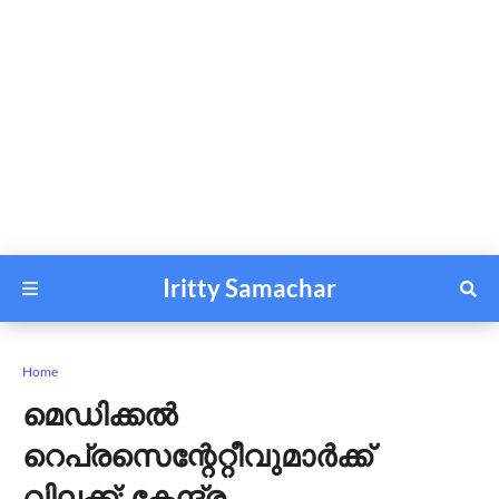
Iritty Samachar
Home
മെഡിക്കൽ
റെപ്രസെന്റേറ്റീവുമാർക്ക്
വിലക്ക്; കേന്ദ്ര