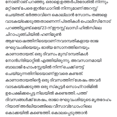
നോങ്‌റാങ് പറഞ്ഞു. ഒരാളെ ഉത്തർപ്രദേശിൽ നിന്നും
മറ്റ് രണ്ട് പേരെ ഇൻഡോറിൽ നിന്നുമാണ് അറസ്റ്റ്
ചെയ്തത്. ഭർത്താവിനെ കൊല്ലാൻ സോനം തങ്ങളെ
വാടകയ്‌ക്കെടുത്തതാണെന്ന് പ്രതികൾ പൊലീസിനോട്
പറഞ്ഞിട്ടുണ്ട്.മെയ് 23 ന് ഈസ്റ്റ് ഖാസി ഹിൽസിലെ
ചിറാപുഞ്ചിയിൽ ഹണിമൂൺ
ആഘോഷത്തിനിടെയാണ് നവദമ്പതികളായ രാജ
രഘുവംശിയെയും ഭാര്യ സോനത്തിനെയും
കാണാതായത്. ഒരു ദിവസം മുമ്പ് ദമ്പതികൾ
നോൻഗ്രിയാറ്റിൽ എത്തിയിരുന്നു. അവസാനമായി
ബാലാജി ഹോംസ്റ്റേയിൽ നിന്ന് ചെക്ക് ഔട്ട്
ചെയ്യുന്നതിനിടെയാണ് ഇവരെ കണ്ടത്.
കാണാതായതിന്റെ ഒരു ദിവസത്തിന് ശേഷം അവർ
വാടകയ്‌ക്കെടുത്ത ഒരു സ്‌കൂട്ടർ സൊഹ്‌റാരിമിൽ
ഉപേക്ഷിക്കപ്പെട്ട നിലയിൽ കണ്ടെത്തി. പത്ത്
ദിവസങ്ങൾക്ക് ശേഷം, രാജാ രഘുവംശിയുടെ മൃതദേഹം
റിയാത് അർലിയാങ്ങിലെ വീസാവ്‌ഡോംഗിലെ
കൊക്കയിൽ കണ്ടെത്തി. കൊലപ്പെടുത്താൻ