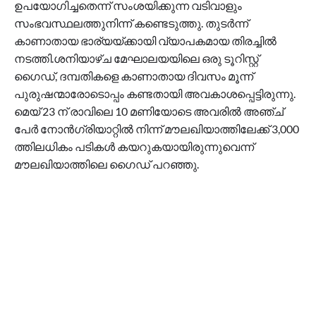
ഉപയോഗിച്ചതെന്ന് സംശയിക്കുന്ന വടിവാളും
സംഭവസ്ഥലത്തുനിന്ന് കണ്ടെടുത്തു. തുടർന്ന്
കാണാതായ ഭാര്യയ്ക്കായി വ്യാപകമായ തിരച്ചിൽ
നടത്തി.ശനിയാഴ്ച മേഘാലയയിലെ ഒരു ടൂറിസ്റ്റ്
ഗൈഡ്, ദമ്പതികളെ കാണാതായ ദിവസം മൂന്ന്
പുരുഷന്മാരോടൊപ്പം കണ്ടതായി അവകാശപ്പെട്ടിരുന്നു.
മെയ് 23 ന് രാവിലെ 10 മണിയോടെ അവരിൽ അഞ്ച്
പേർ നോൻഗ്രിയാറ്റിൽ നിന്ന് മൗലഖിയാത്തിലേക്ക് 3,000
ത്തിലധികം പടികൾ കയറുകയായിരുന്നുവെന്ന്
മൗലഖിയാത്തിലെ ഗൈഡ് പറഞ്ഞു.