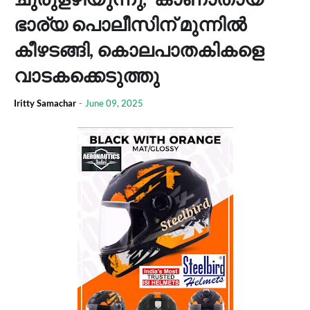
ഭാര്യ പൊലീസിന് മുന്നിൽ
കീഴടങ്ങി, കൊലപാതകികളെ
വാടകക്കെടുത്തു
Iritty Samachar
-
June 09, 2025